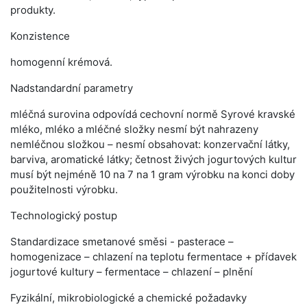
produkty.
Konzistence
homogenní krémová.
Nadstandardní parametry
mléčná surovina odpovídá cechovní normě Syrové kravské
mléko, mléko a mléčné složky nesmí být nahrazeny
nemléčnou složkou – nesmí obsahovat: konzervační látky,
barviva, aromatické látky; četnost živých jogurtových kultur
musí být nejméně 10 na 7 na 1 gram výrobku na konci doby
použitelnosti výrobku.
Technologický postup
Standardizace smetanové směsi - pasterace –
homogenizace – chlazení na teplotu fermentace + přídavek
jogurtové kultury – fermentace – chlazení – plnění
Fyzikální, mikrobiologické a chemické požadavky