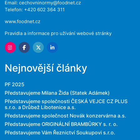
Email:
cechovninormy@foodnet.cz
Telefon: +420 602 364 311
www.foodnet.cz
Pravidla a informace pro užívání webové stránky
Nejnovější články
PF 2025
Představujeme Milana Žida (Statek Adámek)
Představujeme společnosti ČESKÁ VEJCE CZ PLUS
s.r.o. a Drůbež Libotenice a.s.
Představujeme společnost Novák konzervárna a.s.
Představujeme ORIGINÁLNÍ BRAMBŮRKY s. r. o.
Představujeme Vám Řeznictví Soukupovi s.r.o.