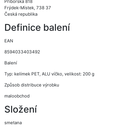
Příborská 818
Frýdek-Místek, 738 37
Česká republika
Definice balení
EAN
8594033403492
Balení
Typ: kelímek PET, ALU víčko, velikost: 200 g
Způsob distribuce výrobku
maloobchod
Složení
smetana