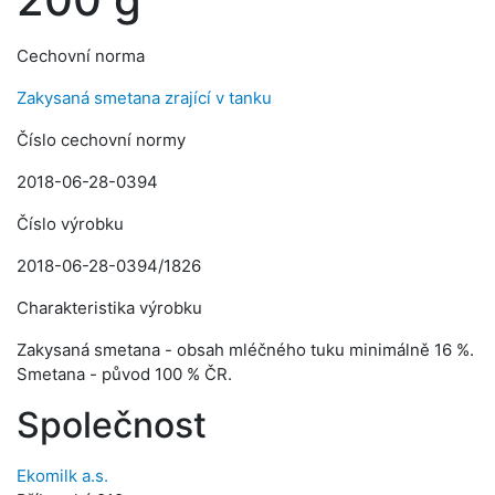
Cechovní norma
Zakysaná smetana zrající v tanku
Číslo cechovní normy
2018-06-28-0394
Číslo výrobku
2018-06-28-0394/1826
Charakteristika výrobku
Zakysaná smetana - obsah mléčného tuku minimálně 16 %.
Smetana - původ 100 % ČR.
Společnost
Ekomilk a.s.