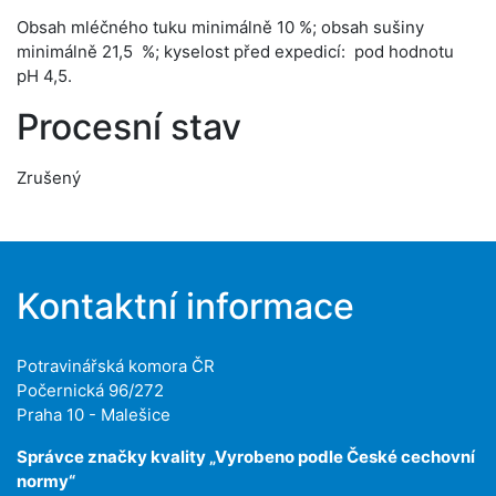
Obsah mléčného tuku minimálně 10 %; obsah sušiny
minimálně 21,5 %; kyselost před expedicí: pod hodnotu
pH 4,5.
Procesní stav
Zrušený
Kontaktní informace
Potravinářská komora ČR
Počernická 96/272
Praha 10 - Malešice
Správce značky kvality „Vyrobeno podle České cechovní
normy“