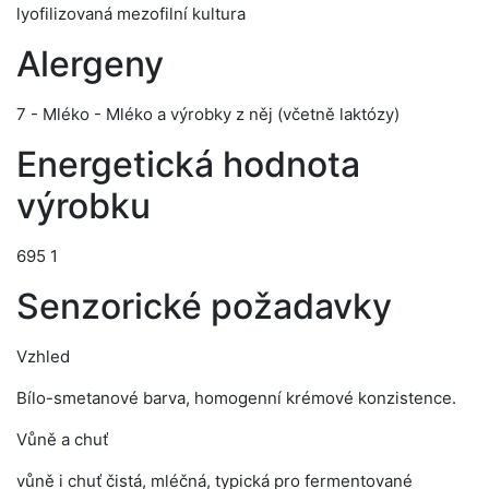
lyofilizovaná mezofilní kultura
Alergeny
7 - Mléko - Mléko a výrobky z něj (včetně laktózy)
Energetická hodnota
výrobku
695 1
Senzorické požadavky
Vzhled
Bílo-smetanové barva, homogenní krémové konzistence.
Vůně a chuť
vůně i chuť čistá, mléčná, typická pro fermentované