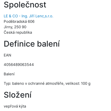
Společnost
LE & CO - Ing. Jiří Lenc,s.r.o.
Poděbradská 606
Jirny, 250 90
Česká republika
Definice balení
EAN
4056489063544
Balení
Typ: baleno v ochranné atmosféře, velikost: 100 g
Složení
vepřová kýta