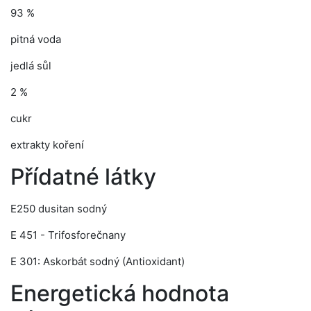
93 %
pitná voda
jedlá sůl
2 %
cukr
extrakty koření
Přídatné látky
E250 dusitan sodný
E 451 - Trifosforečnany
E 301: Askorbát sodný (Antioxidant)
Energetická hodnota