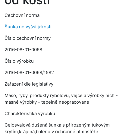
Cechovní norma
Šunka nejvyšší jakosti
Číslo cechovní normy
2016-08-01-0068
Číslo výrobku
2016-08-01-0068/1582
Zařazení dle legislativy
Maso, ryby, produkty rybolovu, vejce a výrobky nich -
masné výrobky - tepelně neopracované
Charakteristika výrobku
Celosvalová dušená šunka s přirozeným tukovým
krytím,krájená,baleno v ochranné atmosféře