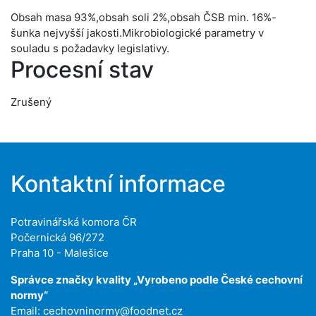
Obsah masa 93%,obsah soli 2%,obsah ČSB min. 16%-
šunka nejvyšší jakosti.Mikrobiologické parametry v
souladu s požadavky legislativy.
Procesní stav
Zrušený
Kontaktní informace
Potravinářská komora ČR
Počernická 96/272
Praha 10 - Malešice
Správce značky kvality „Vyrobeno podle České cechovní
normy“
Email:
cechovninormy@foodnet.cz