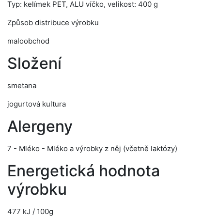
Typ: kelímek PET, ALU víčko, velikost: 400 g
Způsob distribuce výrobku
maloobchod
Složení
smetana
jogurtová kultura
Alergeny
7 - Mléko - Mléko a výrobky z něj (včetně laktózy)
Energetická hodnota
výrobku
477 kJ / 100g