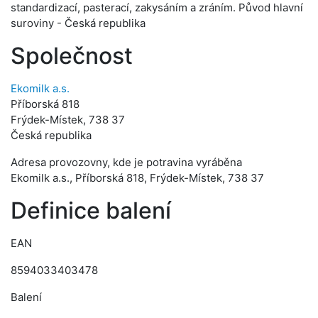
standardizací, pasterací, zakysáním a zráním. Původ hlavní
suroviny - Česká republika
Společnost
Ekomilk a.s.
Příborská 818
Frýdek-Místek, 738 37
Česká republika
Adresa provozovny, kde je potravina vyráběna
Ekomilk a.s., Příborská 818, Frýdek-Místek, 738 37
Definice balení
EAN
8594033403478
Balení