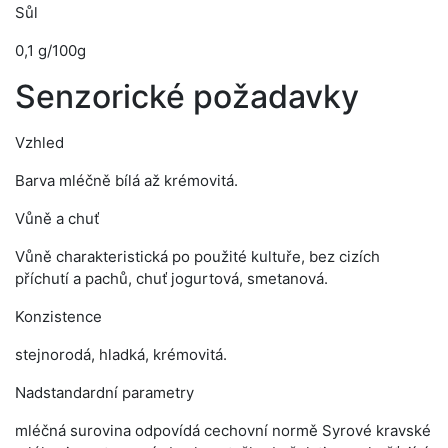
Sůl
0,1 g/100g
Senzorické požadavky
Vzhled
Barva mléčně bílá až krémovitá.
Vůně a chuť
Vůně charakteristická po použité kultuře, bez cizích
příchutí a pachů, chuť jogurtová, smetanová.
Konzistence
stejnorodá, hladká, krémovitá.
Nadstandardní parametry
mléčná surovina odpovídá cechovní normě Syrové kravské