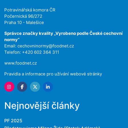
Potravinářská komora ČR
Počernická 96/272
Praha 10 - Malešice
Správce značky kvality „Vyrobeno podle České cechovní
normy“
Email:
cechovninormy@foodnet.cz
Telefon: +420 602 364 311
www.foodnet.cz
Pravidla a informace pro užívání webové stránky
Nejnovější články
PF 2025