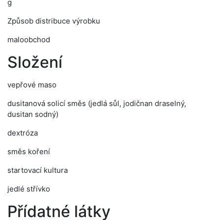
g
Způsob distribuce výrobku
maloobchod
Složení
vepřové maso
dusitanová solicí směs (jedlá sůl, jodičnan draselný,
dusitan sodný)
dextróza
směs koření
startovací kultura
jedlé střívko
Přídatné látky