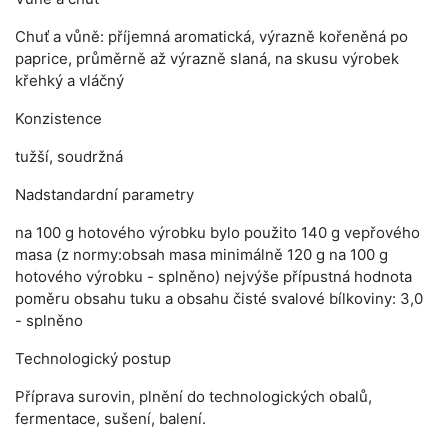
Chuť a vůně: příjemná aromatická, výrazně kořeněná po
paprice, průměrně až výrazně slaná, na skusu výrobek
křehký a vláčný
Konzistence
tužší, soudržná
Nadstandardní parametry
na 100 g hotového výrobku bylo použito 140 g vepřového
masa (z normy:obsah masa minimálně 120 g na 100 g
hotového výrobku - splněno) nejvýše přípustná hodnota
poměru obsahu tuku a obsahu čisté svalové bílkoviny: 3,0
- splněno
Technologický postup
Příprava surovin, plnění do technologických obalů,
fermentace, sušení, balení.