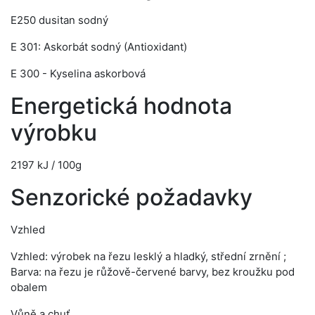
E250 dusitan sodný
E 301: Askorbát sodný (Antioxidant)
E 300 - Kyselina askorbová
Energetická hodnota
výrobku
2197 kJ / 100g
Senzorické požadavky
Vzhled
Vzhled: výrobek na řezu lesklý a hladký, střední zrnění ;
Barva: na řezu je růžově-červené barvy, bez kroužku pod
obalem
Vůně a chuť