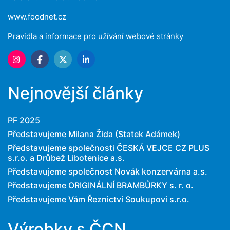
www.foodnet.cz
Pravidla a informace pro užívání webové stránky
Nejnovější články
PF 2025
Představujeme Milana Žida (Statek Adámek)
Představujeme společnosti ČESKÁ VEJCE CZ PLUS
s.r.o. a Drůbež Libotenice a.s.
Představujeme společnost Novák konzervárna a.s.
Představujeme ORIGINÁLNÍ BRAMBŮRKY s. r. o.
Představujeme Vám Řeznictví Soukupovi s.r.o.
Výrobky s ČCN