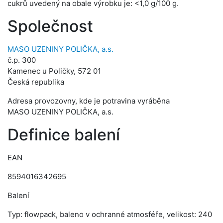
cukrů uvedený na obale výrobku je: <1,0 g/100 g.
Společnost
MASO UZENINY POLIČKA, a.s.
č.p. 300
Kamenec u Poličky, 572 01
Česká republika
Adresa provozovny, kde je potravina vyráběna
MASO UZENINY POLIČKA, a.s.
Definice balení
EAN
8594016342695
Balení
Typ: flowpack, baleno v ochranné atmosféře, velikost: 240