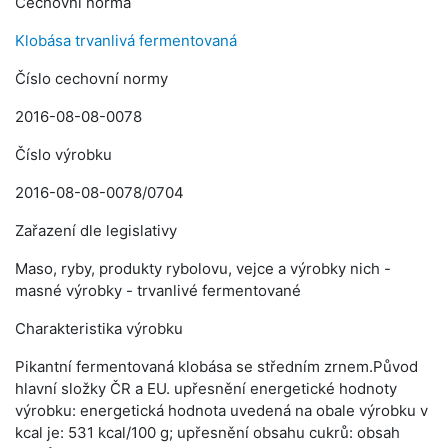
Cechovní norma
Klobása trvanlivá fermentovaná
Číslo cechovní normy
2016-08-08-0078
Číslo výrobku
2016-08-08-0078/0704
Zařazení dle legislativy
Maso, ryby, produkty rybolovu, vejce a výrobky nich -
masné výrobky - trvanlivé fermentované
Charakteristika výrobku
Pikantní fermentovaná klobása se středním zrnem.Původ
hlavní složky ČR a EU. upřesnění energetické hodnoty
výrobku: energetická hodnota uvedená na obale výrobku v
kcal je: 531 kcal/100 g; upřesnění obsahu cukrů: obsah