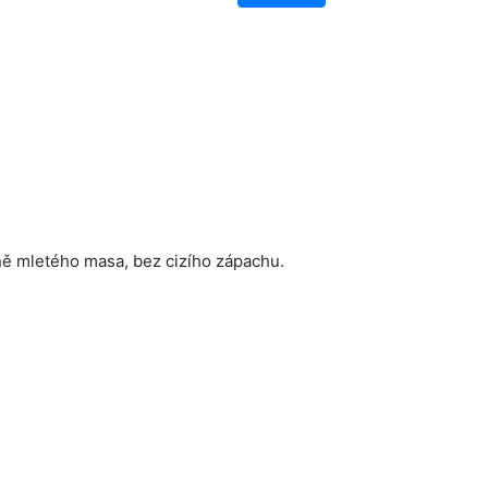
ě mletého masa, bez cizího zápachu.