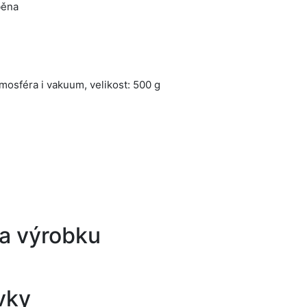
běna
mosféra i vakuum, velikost: 500 g
a výrobku
vky