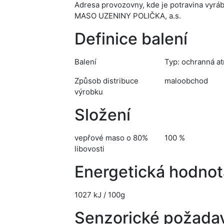
Adresa provozovny, kde je potravina vyrá
MASO UZENINY POLIČKA, a.s.
Definice balení
Balení
Typ: ochranná at
Způsob distribuce
maloobchod
výrobku
Složení
vepřové maso o 80%
100 %
libovosti
Energetická hodnot
1027 kJ / 100g
Senzorické požada