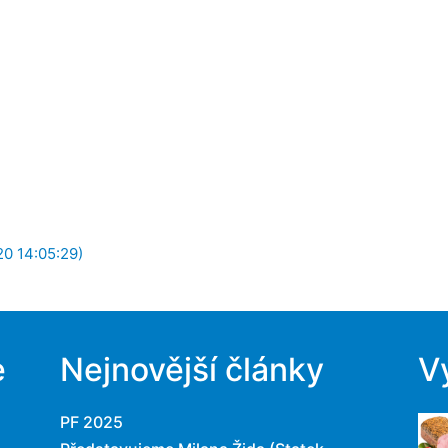
20 14:05:29)
e
Nejnovější články
V
PF 2025