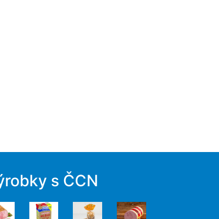
ýrobky s ČCN