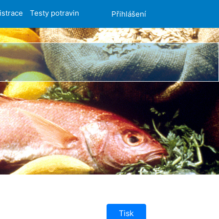
istrace
Testy potravin
Přihlášení
Tisk