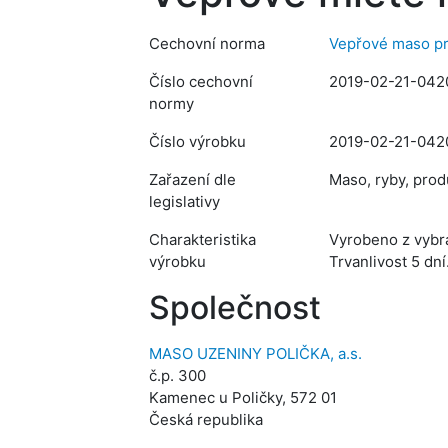
Cechovní norma
Vepřové maso pr
Číslo cechovní
2019-02-21-042
normy
Číslo výrobku
2019-02-21-042
Zařazení dle
Maso, ryby, prod
legislativy
Charakteristika
Vyrobeno z vybra
výrobku
Trvanlivost 5 dní
Společnost
MASO UZENINY POLIČKA, a.s.
č.p. 300
Kamenec u Poličky, 572 01
Česká republika