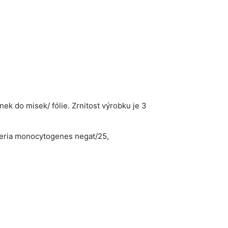
ek do misek/ fólie. Zrnitost výrobku je 3
steria monocytogenes negat/25,