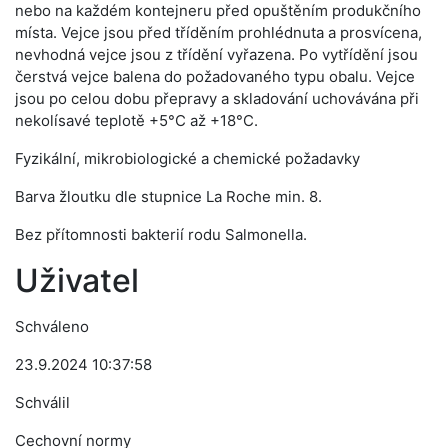
nebo na každém kontejneru před opuštěním produkčního
místa. Vejce jsou před tříděním prohlédnuta a prosvícena,
nevhodná vejce jsou z třídění vyřazena. Po vytřídění jsou
čerstvá vejce balena do požadovaného typu obalu. Vejce
jsou po celou dobu přepravy a skladování uchovávána při
nekolísavé teplotě +5°C až +18°C.
Fyzikální, mikrobiologické a chemické požadavky
Barva žloutku dle stupnice La Roche min. 8.
Bez přítomnosti bakterií rodu Salmonella.
Uživatel
Schváleno
23.9.2024 10:37:58
Schválil
Cechovní normy