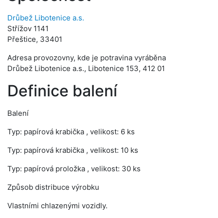
Drůbež Libotenice a.s.
Střížov 1141
Přeštice, 33401
Adresa provozovny, kde je potravina vyráběna
Drůbež Libotenice a.s., Libotenice 153, 412 01
Definice balení
Balení
Typ: papírová krabička , velikost: 6 ks
Typ: papírová krabička , velikost: 10 ks
Typ: papírová proložka , velikost: 30 ks
Způsob distribuce výrobku
Vlastními chlazenými vozidly.