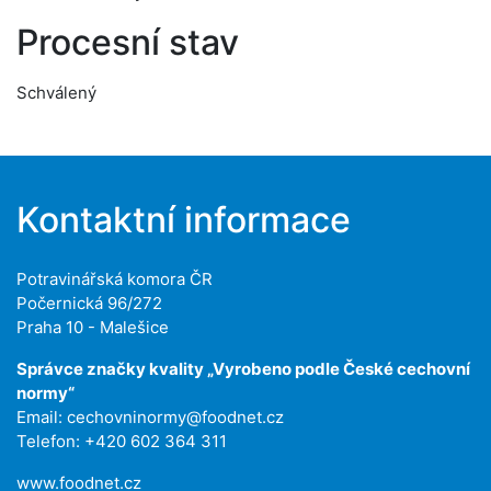
Procesní stav
Schválený
Kontaktní informace
Potravinářská komora ČR
Počernická 96/272
Praha 10 - Malešice
Správce značky kvality „Vyrobeno podle České cechovní
normy“
Email:
cechovninormy@foodnet.cz
Telefon: +420 602 364 311
www.foodnet.cz