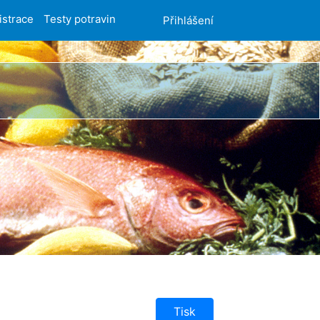
istrace
Testy potravin
Přihlášení
Tisk