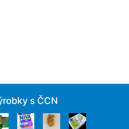
ýrobky s ČCN