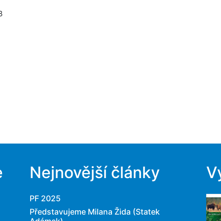
3
e
Nejnovější články
V
PF 2025
Představujeme Milana Žida (Statek