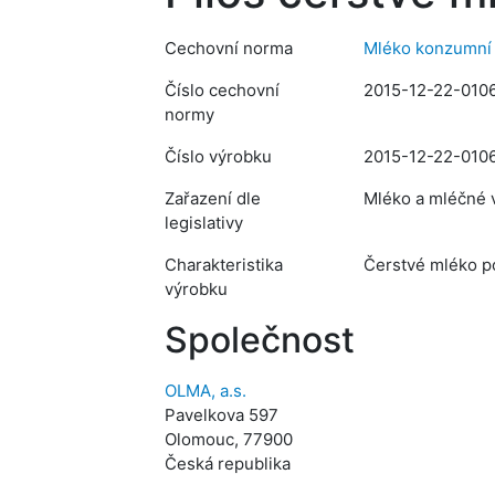
Cechovní norma
Mléko konzumní 
Číslo cechovní
2015-12-22-010
normy
Číslo výrobku
2015-12-22-010
Zařazení dle
Mléko a mléčné v
legislativy
Charakteristika
Čerstvé mléko p
výrobku
Společnost
OLMA, a.s.
Pavelkova 597
Olomouc, 77900
Česká republika