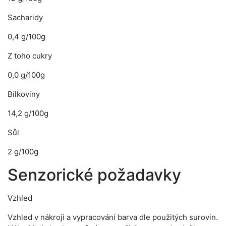
Sacharidy
0,4 g/100g
Z toho cukry
0,0 g/100g
Bílkoviny
14,2 g/100g
Sůl
2 g/100g
Senzorické požadavky
Vzhled
Vzhled v nákroji a vypracování barva dle použitých surovin.