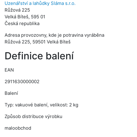
Uzenářství a lahůdky Sláma s.r.o.
Růžová 225
Velká Bíteš, 595 01
Česká republika
Adresa provozovny, kde je potravina vyráběna
Růžová 225, 59501 Velká Bíteš
Definice balení
EAN
2911630000002
Balení
Typ: vakuové balení, velikost: 2 kg
Způsob distribuce výrobku
maloobchod