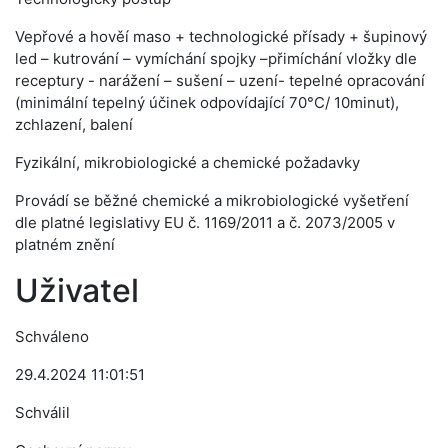
Vepřové a hověí maso + technologické přísady + šupinový
led – kutrování – vymíchání spojky –přimíchání vložky dle
receptury - narážení – sušení – uzení- tepelné opracování
(minimální tepelný účinek odpovídající 70°C/ 10minut),
zchlazení, balení
Fyzikální, mikrobiologické a chemické požadavky
Provádí se běžné chemické a mikrobiologické vyšetření
dle platné legislativy EU č. 1169/2011 a č. 2073/2005 v
platném znění
Uživatel
Schváleno
29.4.2024 11:01:51
Schválil