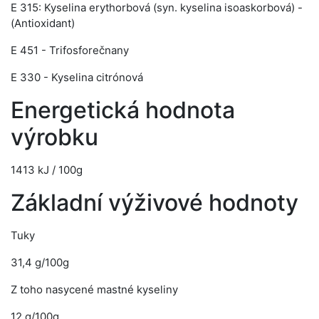
E 315: Kyselina erythorbová (syn. kyselina isoaskorbová) -
(Antioxidant)
E 451 - Trifosforečnany
E 330 - Kyselina citrónová
Energetická hodnota
výrobku
1413 kJ / 100g
Základní výživové hodnoty
Tuky
31,4 g/100g
Z toho nasycené mastné kyseliny
12 g/100g