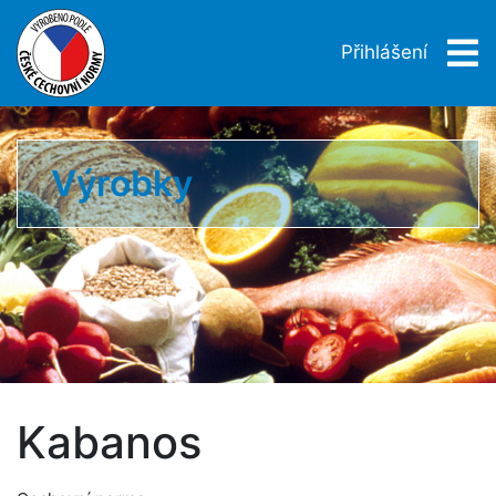
Přihlášení
Výrobky
Kabanos