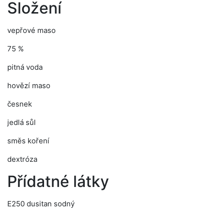
Složení
vepřové maso
75 %
pitná voda
hovězí maso
česnek
jedlá sůl
směs koření
dextróza
Přídatné látky
E250 dusitan sodný