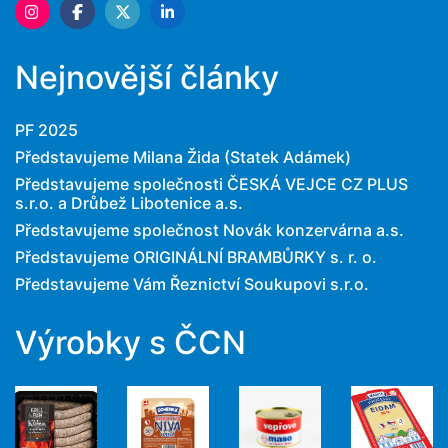
Nejnovější články
PF 2025
Představujeme Milana Žida (Statek Adámek)
Představujeme společnosti ČESKÁ VEJCE CZ PLUS
s.r.o. a Drůbež Libotenice a.s.
Představujeme společnost Novák konzervárna a.s.
Představujeme ORIGINÁLNÍ BRAMBŮRKY s. r. o.
Představujeme Vám Řeznictví Soukupovi s.r.o.
Výrobky s ČCN