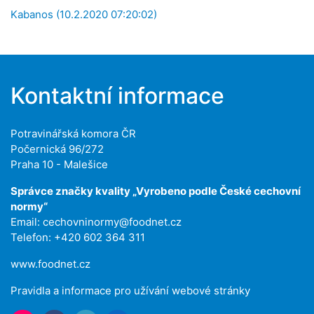
Kabanos (10.2.2020 07:20:02)
Kontaktní informace
Potravinářská komora ČR
Počernická 96/272
Praha 10 - Malešice
Správce značky kvality „Vyrobeno podle České cechovní
normy“
Email:
cechovninormy@foodnet.cz
Telefon: +420 602 364 311
www.foodnet.cz
Pravidla a informace pro užívání webové stránky