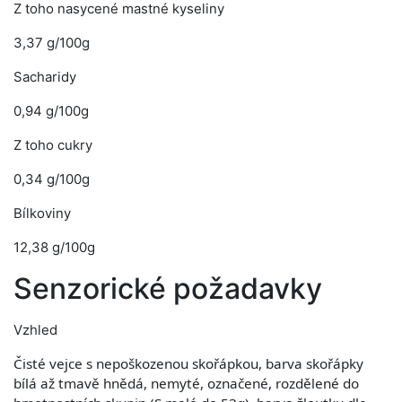
Z toho nasycené mastné kyseliny
3,37 g/100g
Sacharidy
0,94 g/100g
Z toho cukry
0,34 g/100g
Bílkoviny
12,38 g/100g
Senzorické požadavky
Vzhled
Čisté vejce s nepoškozenou skořápkou, barva skořápky
bílá až tmavě hnědá, nemyté, označené, rozdělené do