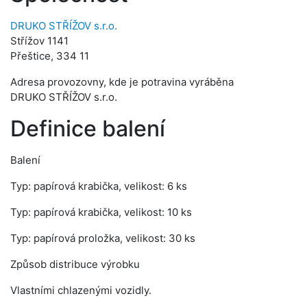
DRUKO STŘÍŽOV s.r.o.
Střížov 1141
Přeštice, 334 11
Adresa provozovny, kde je potravina vyráběna
DRUKO STŘÍŽOV s.r.o.
Definice balení
Balení
Typ: papírová krabička, velikost: 6 ks
Typ: papírová krabička, velikost: 10 ks
Typ: papírová proložka, velikost: 30 ks
Způsob distribuce výrobku
Vlastními chlazenými vozidly.