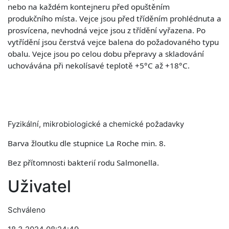
nebo na každém kontejneru před opuštěním
produkčního
místa. Vejce jsou před tříděním prohlédnuta a
prosvícena, nevhodná vejce jsou z třídění vyřazena. Po
vytřídění jsou čerstvá vejce balena do požadovaného typu
obalu. Vejce jsou po celou dobu přepravy a skladování
uchovávána při nekolísavé teplotě +5°C až +18°C.
Fyzikální, mikrobiologické a chemické požadavky
Barva žloutku dle stupnice La Roche min. 8.
Bez přítomnosti bakterií rodu Salmonella.
Uživatel
Schváleno