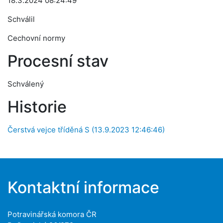
18.3.2024 08:24:49
Schválil
Cechovní normy
Procesní stav
Schválený
Historie
Čerstvá vejce tříděná S (13.9.2023 12:46:46)
Kontaktní informace
Potravinářská komora ČR