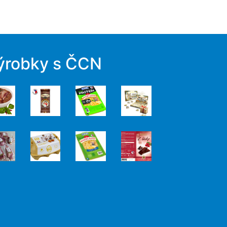
ýrobky s ČCN