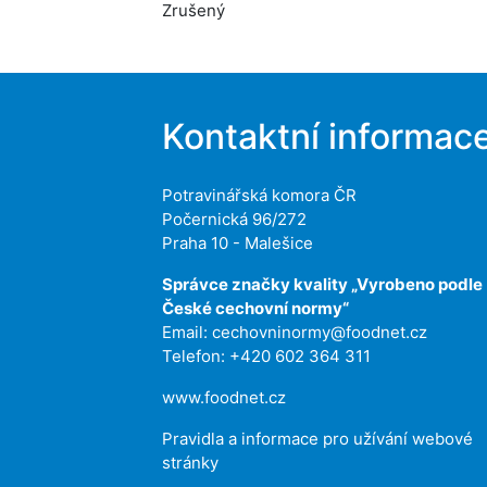
Zrušený
Kontaktní informac
Potravinářská komora ČR
Počernická 96/272
Praha 10 - Malešice
Správce značky kvality „Vyrobeno podle
České cechovní normy“
Email:
cechovninormy@foodnet.cz
Telefon: +420 602 364 311
www.foodnet.cz
Pravidla a informace pro užívání webové
stránky