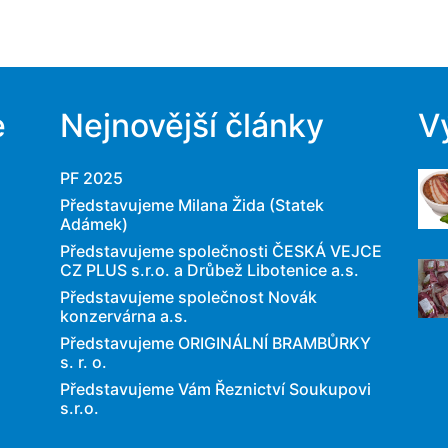
e
Nejnovější články
V
PF 2025
Představujeme Milana Žida (Statek
Adámek)
Představujeme společnosti ČESKÁ VEJCE
CZ PLUS s.r.o. a Drůbež Libotenice a.s.
Představujeme společnost Novák
konzervárna a.s.
Představujeme ORIGINÁLNÍ BRAMBŮRKY
s. r. o.
Představujeme Vám Řeznictví Soukupovi
s.r.o.