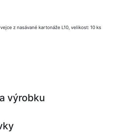
 vejce z nasávané kartonáže L10, velikost: 10 ks
a výrobku
vky