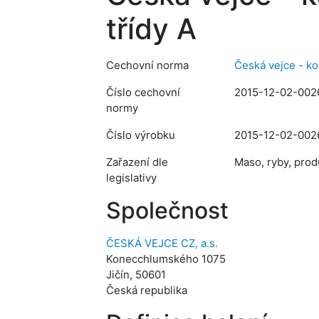
třídy A
Cechovní norma
Česká vejce - ko
Číslo cechovní
2015-12-02-002
normy
Číslo výrobku
2015-12-02-002
Zařazení dle
Maso, ryby, prod
legislativy
Společnost
ČESKÁ VEJCE CZ, a.s.
Konecchlumského 1075
Jičín, 50601
Česká republika