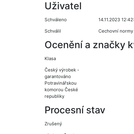
Uživatel
Schváleno
14.11.2023 12:42
Schválil
Cechovní normy
Ocenění a značky kv
Klasa
Český výrobek -
garantováno
Potravinářskou
komorou České
republiky
Procesní stav
Zrušený