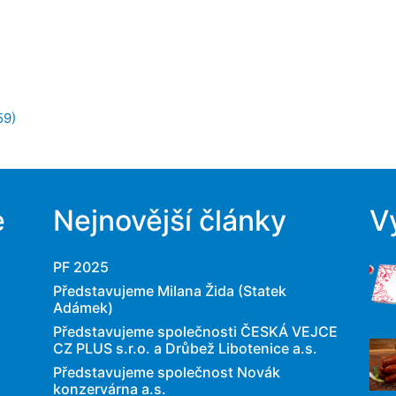
59)
e
Nejnovější články
V
PF 2025
Představujeme Milana Žida (Statek
Adámek)
Představujeme společnosti ČESKÁ VEJCE
CZ PLUS s.r.o. a Drůbež Libotenice a.s.
Představujeme společnost Novák
konzervárna a.s.