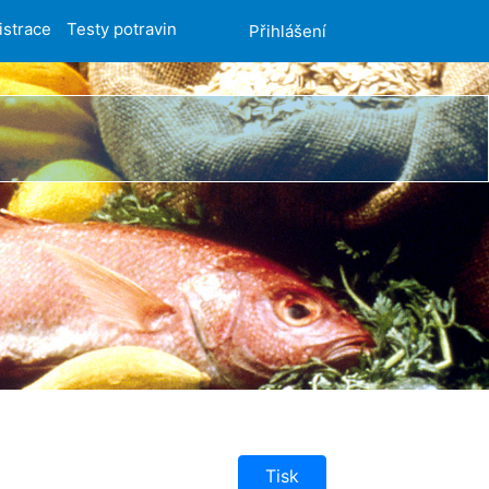
istrace
Testy potravin
Přihlášení
Tisk