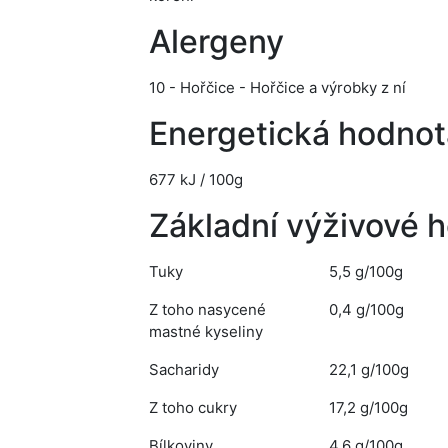
Alergeny
10 - Hořčice - Hořčice a výrobky z ní
Energetická hodnot
677 kJ / 100g
Základní výživové 
Tuky
5,5 g/100g
Z toho nasycené
0,4 g/100g
mastné kyseliny
Sacharidy
22,1 g/100g
Z toho cukry
17,2 g/100g
Bílkoviny
4,6 g/100g