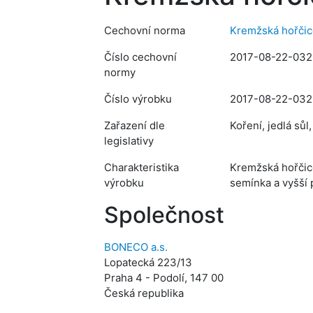
Cechovní norma
Kremžská hořčic
Číslo cechovní
2017-08-22-032
normy
Číslo výrobku
2017-08-22-032
Zařazení dle
Koření, jedlá sů
legislativy
Charakteristika
Kremžská hořčice
výrobku
semínka a vyšší 
Společnost
BONECO a.s.
Lopatecká 223/13
Praha 4 - Podolí, 147 00
Česká republika