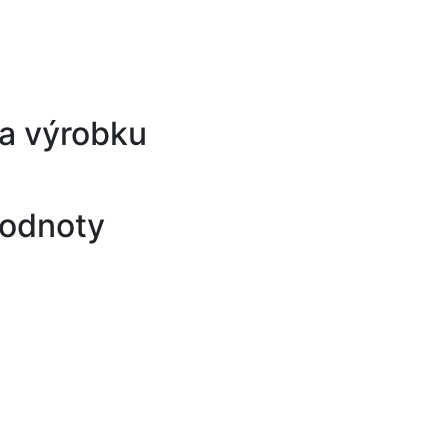
a výrobku
hodnoty