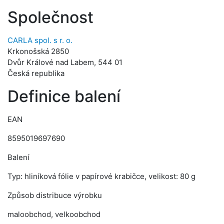
Společnost
CARLA spol. s r. o.
Krkonošská 2850
Dvůr Králové nad Labem, 544 01
Česká republika
Definice balení
EAN
8595019697690
Balení
Typ: hliníková fólie v papírové krabičce, velikost: 80 g
Způsob distribuce výrobku
maloobchod, velkoobchod