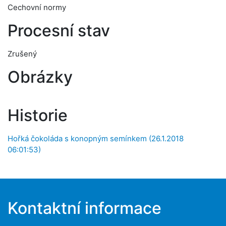
Cechovní normy
Procesní stav
Zrušený
Obrázky
Historie
Hořká čokoláda s konopným semínkem (26.1.2018
06:01:53)
Kontaktní informace