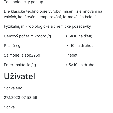
Technologický postup
Dle klasické technologie výroby: mísení, zjemňování na
válcích, konšování, temperování, formování a balení
Fyzikální, mikrobiologické a chemické požadavky
Celkový počet mikroorg./g < 5x10 na třetí;
Plísně / g < 10 na druhou
Salmonella spp./25g negat
Enterobakterie / g < 5x10 na druhou.
Uživatel
Schváleno
27.1.2023 07:53:56
Schválil