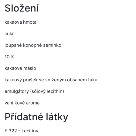
Složení
kakaová hmota
cukr
loupané konopné semínko
10 %
kakaové máslo
kakaový prášek se sníženým obsahem tuku
emulgátory (sójový lecithin)
vanilkové aroma
Přídatné látky
E 322 - Lecitiny