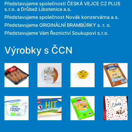
Představujeme společnosti ČESKÁ VEJCE CZ PLUS
s.r.o. a Drůbež Libotenice a.s.
Představujeme společnost Novák konzervárna a.s.
Představujeme ORIGINÁLNÍ BRAMBŮRKY s. r. o.
Představujeme Vám Řeznictví Soukupovi s.r.o.
Výrobky s ČCN