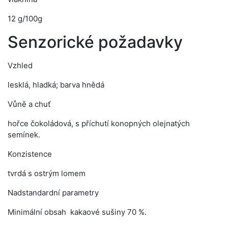
12 g/100g
Senzorické požadavky
Vzhled
lesklá, hladká; barva hnědá
Vůně a chuť
hořce čokoládová, s příchutí konopných olejnatých
semínek.
Konzistence
tvrdá s ostrým lomem
Nadstandardní parametry
Minimální obsah kakaové sušiny 70 %.