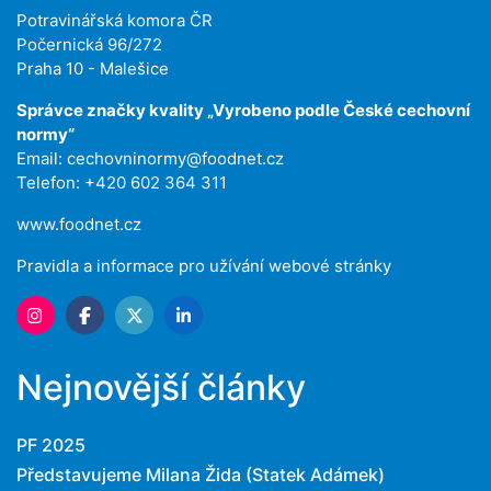
Potravinářská komora ČR
Počernická 96/272
Praha 10 - Malešice
Správce značky kvality „Vyrobeno podle České cechovní
normy“
Email:
cechovninormy@foodnet.cz
Telefon: +420 602 364 311
www.foodnet.cz
Pravidla a informace pro užívání webové stránky
Nejnovější články
PF 2025
Představujeme Milana Žida (Statek Adámek)