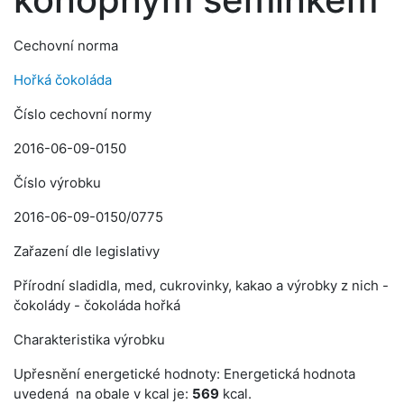
Cechovní norma
Hořká čokoláda
Číslo cechovní normy
2016-06-09-0150
Číslo výrobku
2016-06-09-0150/0775
Zařazení dle legislativy
Přírodní sladidla, med, cukrovinky, kakao a výrobky z nich -
čokolády - čokoláda hořká
Charakteristika výrobku
Upřesnění energetické hodnoty: Energetická hodnota
uvedená na obale v kcal je:
569
kcal.