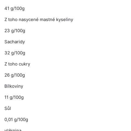
41 g/100g
Z toho nasycené mastné kyseliny
23 g/100g
Sacharidy
32 g/100g
Z toho cukry
26 g/100g
Bílkoviny
11 g/100g
Sůl
0,01 g/100g
vláknina