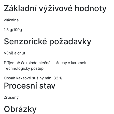
Základní výživové hodnoty
vláknina
1.8 g/100g
Senzorické požadavky
Vůně a chuť
Příjemně čokoládomléčná s ořechy v karamelu.
Technologický postup
Obsah kakaové sušiny min. 32 %.
Procesní stav
Zrušený
Obrázky