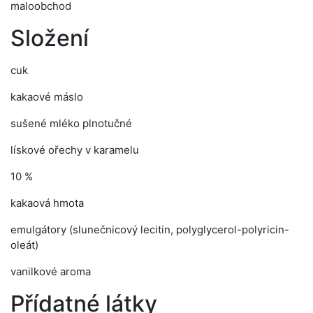
maloobchod
Složení
cuk
kakaové máslo
sušené mléko plnotučné
lískové ořechy v karamelu
10 %
kakaová hmota
emulgátory (slunečnicový lecitin, polyglycerol-polyricin-
oleát)
vanilkové aroma
Přídatné látky