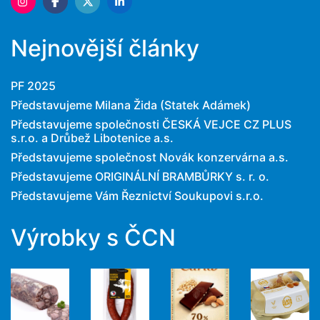
Nejnovější články
PF 2025
Představujeme Milana Žida (Statek Adámek)
Představujeme společnosti ČESKÁ VEJCE CZ PLUS
s.r.o. a Drůbež Libotenice a.s.
Představujeme společnost Novák konzervárna a.s.
Představujeme ORIGINÁLNÍ BRAMBŮRKY s. r. o.
Představujeme Vám Řeznictví Soukupovi s.r.o.
Výrobky s ČCN