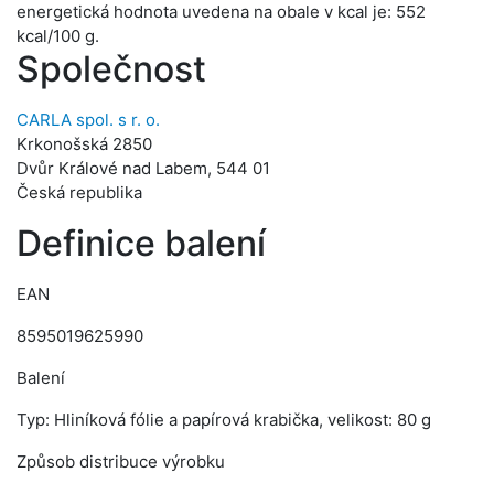
energetická hodnota uvedena na obale v kcal je: 552
kcal/100 g.
Společnost
CARLA spol. s r. o.
Krkonošská 2850
Dvůr Králové nad Labem, 544 01
Česká republika
Definice balení
EAN
8595019625990
Balení
Typ: Hliníková fólie a papírová krabička, velikost: 80 g
Způsob distribuce výrobku