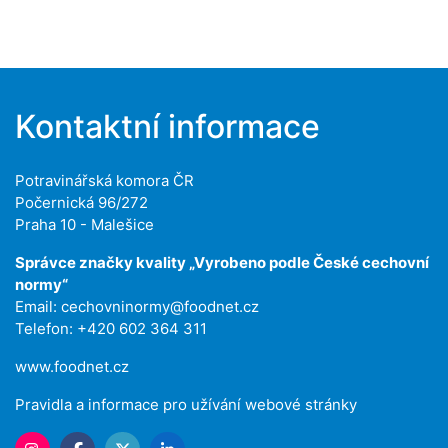
Kontaktní informace
Potravinářská komora ČR
Počernická 96/272
Praha 10 - Malešice
Správce značky kvality „Vyrobeno podle České cechovní
normy“
Email:
cechovninormy@foodnet.cz
Telefon: +420 602 364 311
www.foodnet.cz
Pravidla a informace pro užívání webové stránky