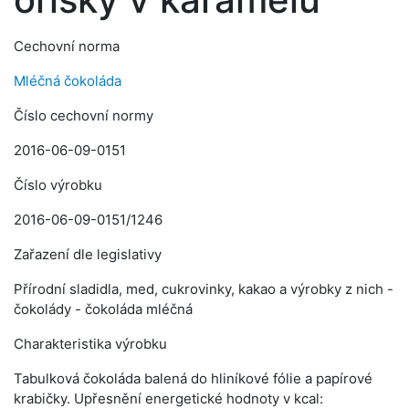
Cechovní norma
Mléčná čokoláda
Číslo cechovní normy
2016-06-09-0151
Číslo výrobku
2016-06-09-0151/1246
Zařazení dle legislativy
Přírodní sladidla, med, cukrovinky, kakao a výrobky z nich -
čokolády - čokoláda mléčná
Charakteristika výrobku
Tabulková čokoláda balená do hliníkové fólie a papírové
krabičky. Upřesnění energetické hodnoty v kcal: