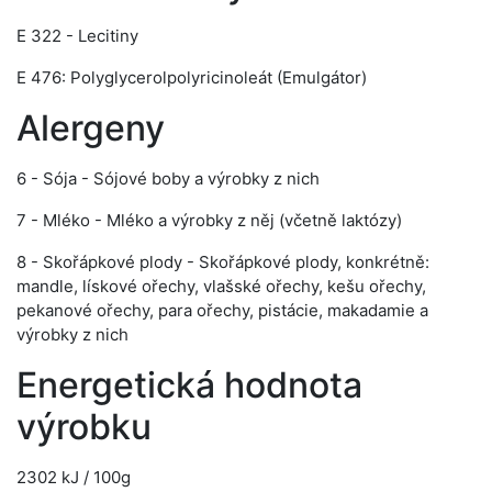
E 322 - Lecitiny
E 476: Polyglycerolpolyricinoleát (Emulgátor)
Alergeny
6 - Sója - Sójové boby a výrobky z nich
7 - Mléko - Mléko a výrobky z něj (včetně laktózy)
8 - Skořápkové plody - Skořápkové plody, konkrétně:
mandle, lískové ořechy, vlašské ořechy, kešu ořechy,
pekanové ořechy, para ořechy, pistácie, makadamie a
výrobky z nich
Energetická hodnota
výrobku
2302 kJ / 100g