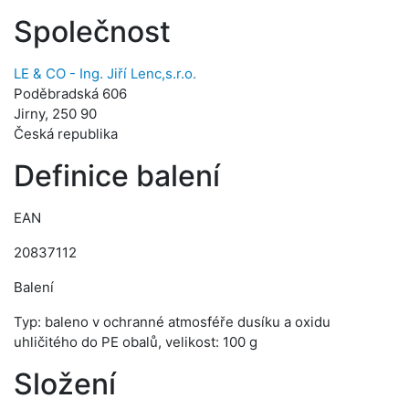
Společnost
LE & CO - Ing. Jiří Lenc,s.r.o.
Poděbradská 606
Jirny, 250 90
Česká republika
Definice balení
EAN
20837112
Balení
Typ: baleno v ochranné atmosféře dusíku a oxidu
uhličitého do PE obalů, velikost: 100 g
Složení