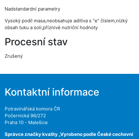
Nadstandardní parametry
Vysoký podíl masa,neobsahuje aditiva s "e" číslem,nízký
obsah tuku a soli,příznivé nutriční hodnoty
Procesní stav
Zrušený
Kontaktní informace
Potravinářská komora ČR
Počernická 96/272
Praha 10 - Malešice
Správce značky kvality „Vyrobeno podle České cechovní