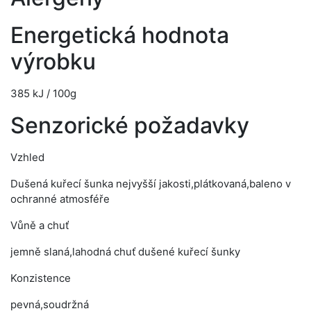
Energetická hodnota
výrobku
385 kJ / 100g
Senzorické požadavky
Vzhled
Dušená kuřecí šunka nejvyšší jakosti,plátkovaná,baleno v
ochranné atmosféře
Vůně a chuť
jemně slaná,lahodná chuť dušené kuřecí šunky
Konzistence
pevná,soudržná