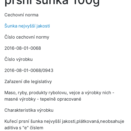
Cechovní norma
Šunka nejvyšší jakosti
Číslo cechovní normy
2016-08-01-0068
Číslo výrobku
2016-08-01-0068/0943
Zařazení dle legislativy
Maso, ryby, produkty rybolovu, vejce a výrobky nich -
masné výrobky - tepelně opracované
Charakteristika výrobku
Kuřecí prsní šunka nejvyšší jakosti,plátkovaná,neobsahuje
aditiva s "e" číslem