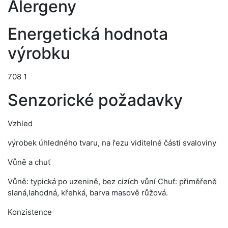
Alergeny
Energetická hodnota
výrobku
708 1
Senzorické požadavky
Vzhled
výrobek úhledného tvaru, na řezu viditelné části svaloviny
Vůně a chuť
Vůně: typická po uzenině, bez cizích vůní Chuť: přiměřeně
slaná,lahodná, křehká, barva masově růžová.
Konzistence