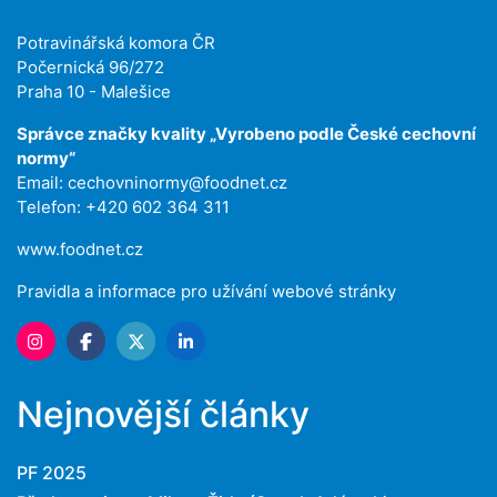
Potravinářská komora ČR
Počernická 96/272
Praha 10 - Malešice
Správce značky kvality „Vyrobeno podle České cechovní
normy“
Email:
cechovninormy@foodnet.cz
Telefon: +420 602 364 311
www.foodnet.cz
Pravidla a informace pro užívání webové stránky
Nejnovější články
PF 2025