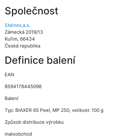
Společnost
Steinex,a.s.
Zámecká 2019/13
Kuřim, 66434
Česká republika
Definice balení
EAN
8594178445098
Balení
Typ: BIAXER 65 Peel, MP 250, velikost: 100 g
Způsob distribuce výrobku
maloobchod