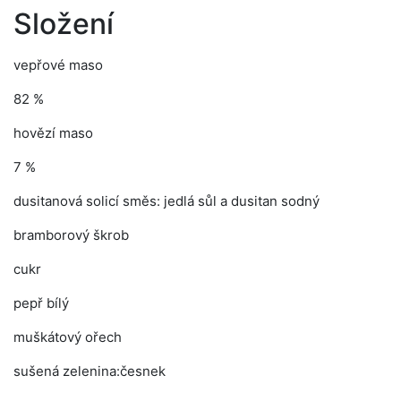
Složení
vepřové maso
82 %
hovězí maso
7 %
dusitanová solicí směs: jedlá sůl a dusitan sodný
bramborový škrob
cukr
pepř bílý
muškátový ořech
sušená zelenina:česnek