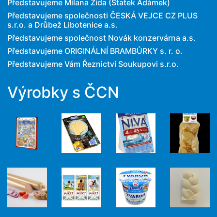
Představujeme Milana Žida (Statek Adámek)
Představujeme společnosti ČESKÁ VEJCE CZ PLUS
s.r.o. a Drůbež Libotenice a.s.
Představujeme společnost Novák konzervárna a.s.
Představujeme ORIGINÁLNÍ BRAMBŮRKY s. r. o.
Představujeme Vám Řeznictví Soukupovi s.r.o.
Výrobky s ČCN