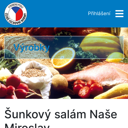
Přihlášení
Výrobky
Šunkový salám Naše
Miroslav