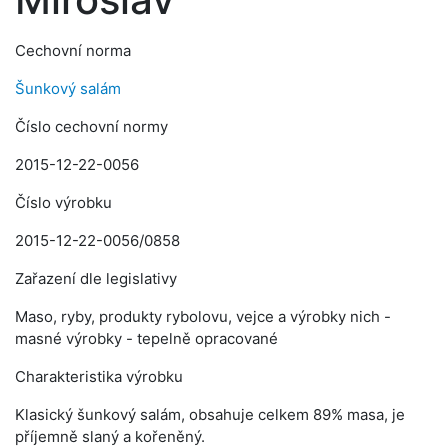
Cechovní norma
Šunkový salám
Číslo cechovní normy
2015-12-22-0056
Číslo výrobku
2015-12-22-0056/0858
Zařazení dle legislativy
Maso, ryby, produkty rybolovu, vejce a výrobky nich -
masné výrobky - tepelně opracované
Charakteristika výrobku
Klasický šunkový salám, obsahuje celkem 89% masa, je
příjemně slaný a kořeněný.