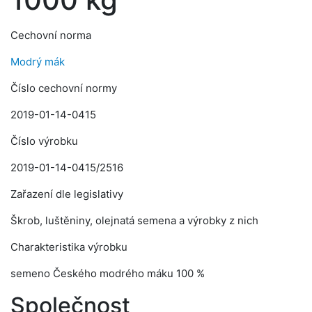
Cechovní norma
Modrý mák
Číslo cechovní normy
2019-01-14-0415
Číslo výrobku
2019-01-14-0415/2516
Zařazení dle legislativy
Škrob, luštěniny, olejnatá semena a výrobky z nich
Charakteristika výrobku
semeno Českého modrého máku 100 %
Společnost