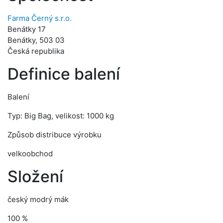
Farma Černý s.r.o.
Benátky 17
Benátky, 503 03
Česká republika
Definice balení
Balení
Typ: Big Bag, velikost: 1000 kg
Způsob distribuce výrobku
velkoobchod
Složení
český modrý mák
100 %