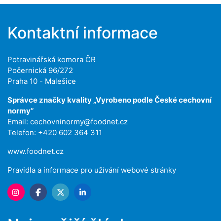
Kontaktní informace
Potravinářská komora ČR
Počernická 96/272
Praha 10 - Malešice
Správce značky kvality „Vyrobeno podle České cechovní
normy“
Email:
cechovninormy@foodnet.cz
Telefon: +420 602 364 311
www.foodnet.cz
Pravidla a informace pro užívání webové stránky