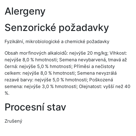
Alergeny
Senzorické požadavky
Fyzikální, mikrobiologické a chemické požadavky
Obsah morfinových alkaloidů: nejvýše 20 mg/kg; Vlhkost:
nejvýše 8,0 % hmotnosti; Semena nevybarvená, tmavá až
černá: nejvýše 5,0 % hmotnosti; Příměsi a nečistoty
celkem: nejvýše 8,0 % hmotnosti; Semena nevyzrálá
rezavé barvy: nejvýše 5,0 % hmotnosti; Poškozená
semena: nejvýše 3,0 % hmotnosti; Olejnatost: vyšší než 40
%.
Procesní stav
Zrušený