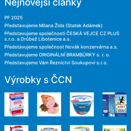
Nejnovější články
PF 2025
Představujeme Milana Žida (Statek Adámek)
Představujeme společnosti ČESKÁ VEJCE CZ PLUS
s.r.o. a Drůbež Libotenice a.s.
Představujeme společnost Novák konzervárna a.s.
Představujeme ORIGINÁLNÍ BRAMBŮRKY s. r. o.
Představujeme Vám Řeznictví Soukupovi s.r.o.
Výrobky s ČCN