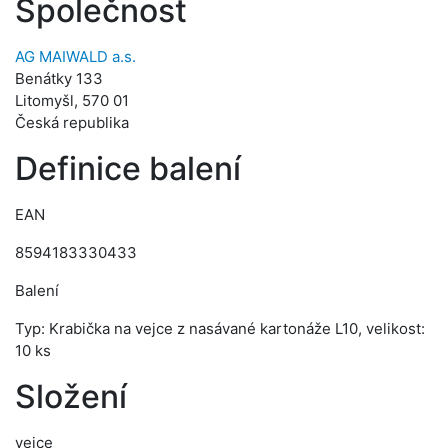
Společnost
AG MAIWALD a.s.
Benátky 133
Litomyšl, 570 01
Česká republika
Definice balení
EAN
8594183330433
Balení
Typ: Krabička na vejce z nasávané kartonáže L10, velikost:
10 ks
Složení
vejce