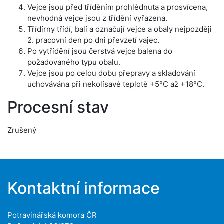
Vejce jsou před tříděním prohlédnuta a prosvícena,
nevhodná vejce jsou z třídění vyřazena.
Třídírny třídí, balí a označují vejce a obaly nejpozději
2. pracovní den po dni převzetí vajec.
Po vytřídění jsou čerstvá vejce balena do
požadovaného typu obalu.
Vejce jsou po celou dobu přepravy a skladování
uchovávána při nekolísavé teplotě +5°C až +18°C.
Procesní stav
Zrušený
Kontaktní informace
Potravinářská komora ČR