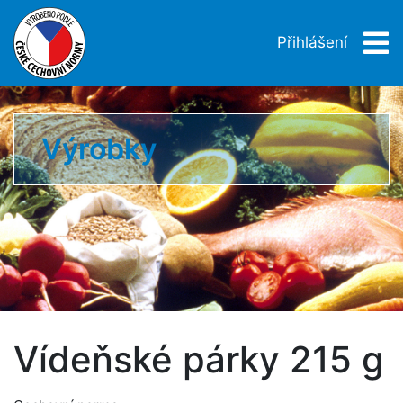
Přihlášení
Výrobky
Vídeňské párky 215 g