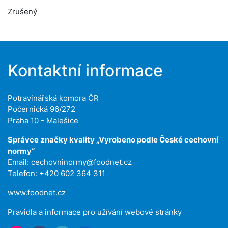
Zrušený
Kontaktní informace
Potravinářská komora ČR
Počernická 96/272
Praha 10 - Malešice
Správce značky kvality „Vyrobeno podle České cechovní
normy“
Email:
cechovninormy@foodnet.cz
Telefon: +420 602 364 311
www.foodnet.cz
Pravidla a informace pro užívání webové stránky