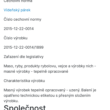
Cechovní norma
Vídeňský párek
Číslo cechovní normy
2015-12-22-0014
Číslo výrobku
2015-12-22-0014/1899
Zařazení dle legislativy
Maso, ryby, produkty rybolovu, vejce a výrobky nich -
masné výrobky - tepelně opracované
Charakteristika výrobku
Masný výrobek tepelně opracovaný - uzený. Balení je
opatřeno technickou etiketou s přesným složením
výrobku.
Společnost