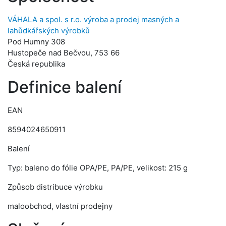
VÁHALA a spol. s r.o. výroba a prodej masných a
lahůdkářských výrobků
Pod Humny 308
Hustopeče nad Bečvou, 753 66
Česká republika
Definice balení
EAN
8594024650911
Balení
Typ: baleno do fólie OPA/PE, PA/PE, velikost: 215 g
Způsob distribuce výrobku
maloobchod, vlastní prodejny