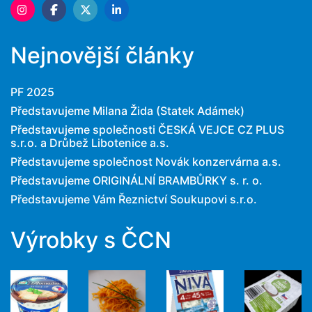
Nejnovější články
PF 2025
Představujeme Milana Žida (Statek Adámek)
Představujeme společnosti ČESKÁ VEJCE CZ PLUS
s.r.o. a Drůbež Libotenice a.s.
Představujeme společnost Novák konzervárna a.s.
Představujeme ORIGINÁLNÍ BRAMBŮRKY s. r. o.
Představujeme Vám Řeznictví Soukupovi s.r.o.
Výrobky s ČCN