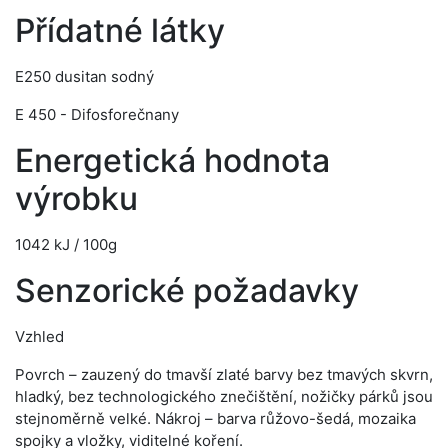
Přídatné látky
E250 dusitan sodný
E 450 - Difosforečnany
Energetická hodnota
výrobku
1042 kJ / 100g
Senzorické požadavky
Vzhled
Povrch – zauzený do tmavší zlaté barvy bez tmavých skvrn,
hladký, bez technologického znečištění, nožičky párků jsou
stejnoměrně velké. Nákroj – barva růžovo-šedá, mozaika
spojky a vložky, viditelné koření.