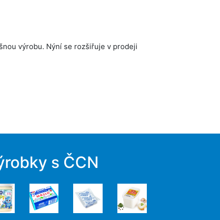
šnou výrobu. Nýní se rozšiřuje v prodeji
ýrobky s ČCN