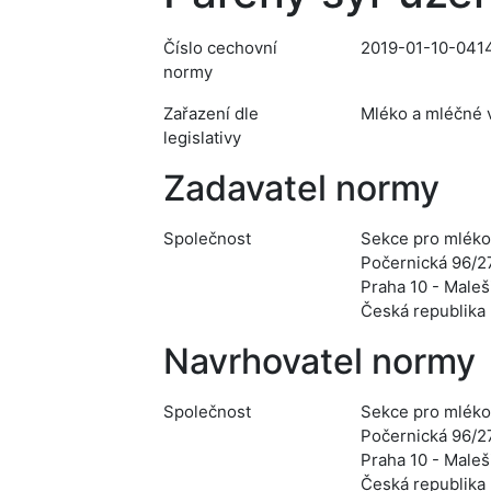
Číslo cechovní
2019-01-10-041
normy
Zařazení dle
Mléko a mléčné v
legislativy
Zadavatel normy
Společnost
Sekce pro mléko
Počernická 96/2
Praha 10 - Maleš
Česká republika
Navrhovatel normy
Společnost
Sekce pro mléko
Počernická 96/2
Praha 10 - Maleš
Česká republika