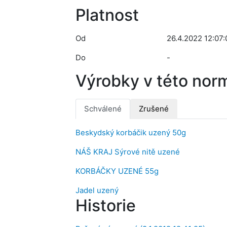
Platnost
Od
26.4.2022 12:07:
Do
-
Výrobky v této nor
Schválené
Zrušené
Beskydský korbáčik uzený 50g
NÁŠ KRAJ Sýrové nitě uzené
KORBÁČKY UZENÉ 55g
Jadel uzený
Historie