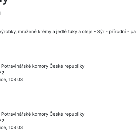
4
ýrobky, mražené krémy a jedlé tuky a oleje - Sýr - přírodní - p
 Potravinářské komory České republiky
72
ice, 108 03
 Potravinářské komory České republiky
72
ice, 108 03