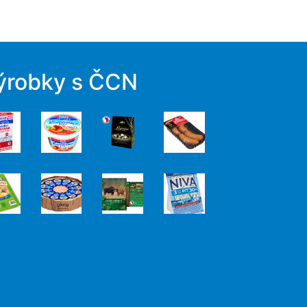
ýrobky s ČCN