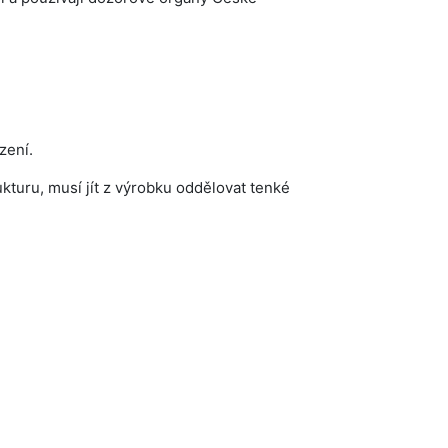
zení.
kturu, musí jít z výrobku oddělovat tenké