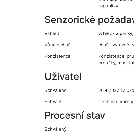
republiky.
Senzorické požada
Vzhled
vzhled-copánky, p
Vůně a chuť
chuť – výrazně t
Konzistence
Konzistence: pru
proužky, musí ta
Uživatel
Schváleno
26.4.2022 12:07:
Schválil
Cechovní normy
Procesní stav
Schválený