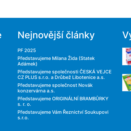
e
Nejnovější články
V
PF 2025
Představujeme Milana Žida (Statek
Adámek)
Představujeme společnosti ČESKÁ VEJCE
CZ PLUS s.r.o. a Drůbež Libotenice a.s.
Představujeme společnost Novák
konzervárna a.s.
Představujeme ORIGINÁLNÍ BRAMBŮRKY
s. r. o.
Představujeme Vám Řeznictví Soukupovi
s.r.o.