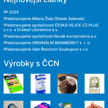
PF 2025
Představujeme Milana Žida (Statek Adámek)
Představujeme společnosti ČESKÁ VEJCE CZ PLUS
s.r.o. a Drůbež Libotenice a.s.
Představujeme společnost Novák konzervárna a.s.
Představujeme ORIGINÁLNÍ BRAMBŮRKY s. r. o.
Představujeme Vám Řeznictví Soukupovi s.r.o.
Výrobky s ČCN