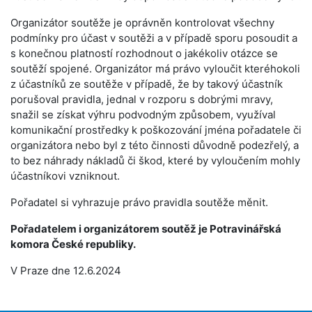
Organizátor soutěže je oprávněn kontrolovat všechny
podmínky pro účast v soutěži a v případě sporu posoudit a
s konečnou platností rozhodnout o jakékoliv otázce se
soutěží spojené. Organizátor má právo vyloučit kteréhokoli
z účastníků ze soutěže v případě, že by takový účastník
porušoval pravidla, jednal v rozporu s dobrými mravy,
snažil se získat výhru podvodným způsobem, využíval
komunikační prostředky k poš­kozování jména pořadatele či
organizátora nebo byl z této činnosti důvodně podezřelý, a
to bez náhrady nákladů či škod, které by vyloučením mohly
účastníkovi vznik­nout.
Pořadatel si vyhrazuje právo pravidla soutěže měnit.
Pořadatelem i organizátorem soutěž je Potravinářská
komora České republiky.
V Praze dne 12.6.2024