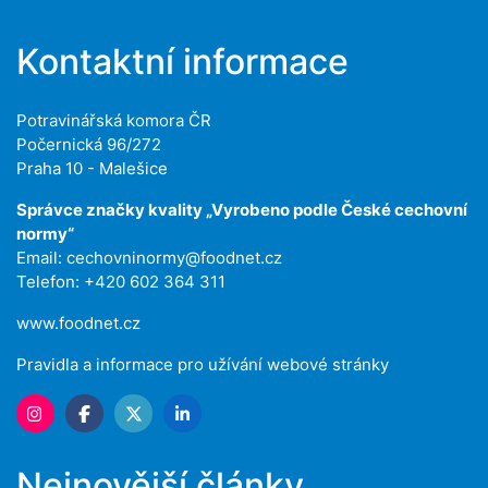
Kontaktní informace
Potravinářská komora ČR
Počernická 96/272
Praha 10 - Malešice
Správce značky kvality „Vyrobeno podle České cechovní
normy“
Email:
cechovninormy@foodnet.cz
Telefon: +420 602 364 311
www.foodnet.cz
Pravidla a informace pro užívání webové stránky
Nejnovější články