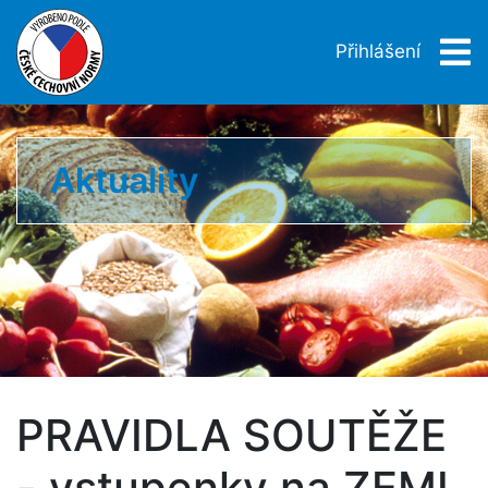
Přihlášení
Aktuality
PRAVIDLA SOUTĚŽE
- vstupenky na ZEMI