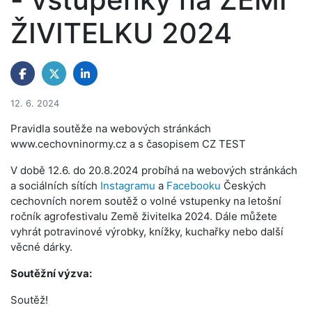
ŽIVITELKU 2024
12. 6. 2024
Pravidla soutěže na webových stránkách
www.cechovninormy.cz a s časopisem CZ TEST
V době 12.6. do 20.8.2024 probíhá na webových stránkách
a sociálních sítích
Instagramu
a
Facebooku
Českých
cechovních norem soutěž o volné vstupenky na letošní
ročník agrofestivalu Země živitelka 2024. Dále můžete
vyhrát potravinové výrobky, knížky, kuchařky nebo další
věcné dárky.
Soutěžní výzva:
Soutěž!