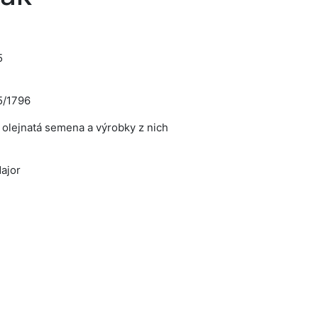
5
5/1796
, olejnatá semena a výrobky z nich
ajor