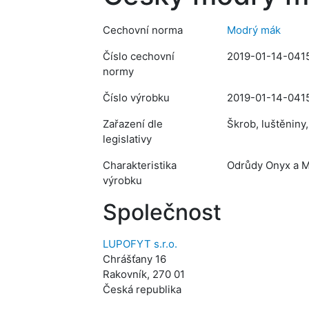
Cechovní norma
Modrý mák
Číslo cechovní
2019-01-14-041
normy
Číslo výrobku
2019-01-14-041
Zařazení dle
Škrob, luštěniny
legislativy
Charakteristika
Odrůdy Onyx a M
výrobku
Společnost
LUPOFYT s.r.o.
Chrášťany 16
Rakovník, 270 01
Česká republika