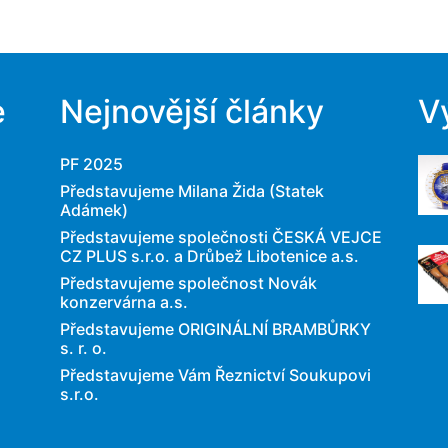
e
Nejnovější články
V
PF 2025
Představujeme Milana Žida (Statek
Adámek)
Představujeme společnosti ČESKÁ VEJCE
CZ PLUS s.r.o. a Drůbež Libotenice a.s.
Představujeme společnost Novák
konzervárna a.s.
Představujeme ORIGINÁLNÍ BRAMBŮRKY
s. r. o.
Představujeme Vám Řeznictví Soukupovi
s.r.o.