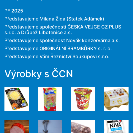
PF 2025
Představujeme Milana Žida (Statek Adámek)
Představujeme společnosti ČESKÁ VEJCE CZ PLUS
s.r.o. a Drůbež Libotenice a.s.
Představujeme společnost Novák konzervárna a.s.
Představujeme ORIGINÁLNÍ BRAMBŮRKY s. r. o.
Představujeme Vám Řeznictví Soukupovi s.r.o.
Výrobky s ČCN