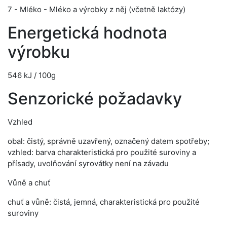
7 - Mléko - Mléko a výrobky z něj (včetně laktózy)
Energetická hodnota
výrobku
546 kJ / 100g
Senzorické požadavky
Vzhled
obal: čistý, správně uzavřený, označený datem spotřeby;
vzhled: barva charakteristická pro použité suroviny a
přísady, uvolňování syrovátky není na závadu
Vůně a chuť
chuť a vůně: čistá, jemná, charakteristická pro použité
suroviny