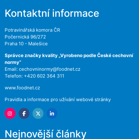
Kontaktní informace
Potravinářská komora ČR
Počernická 96/272
Praha 10 - Malešice
Správce značky kvality „Vyrobeno podle České cechovní
normy“
Email:
cechovninormy@foodnet.cz
Telefon: +420 602 364 311
www.foodnet.cz
Pravidla a informace pro užívání webové stránky
Nejnovější články