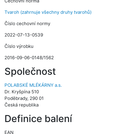
Cechovní norma
Tvaroh (zahrnuje všechny druhy tvarohů)
Číslo cechovní normy
2022-07-13-0539
Číslo výrobku
2016-09-06-0148/1562
Společnost
POLABSKÉ MLÉKÁRNY a.s.
Dr. Kryšpína 510
Poděbrady, 290 01
Česká republika
Definice balení
EAN