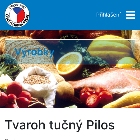
Přihlášení
Výrobky
Tvaroh tučný Pilos