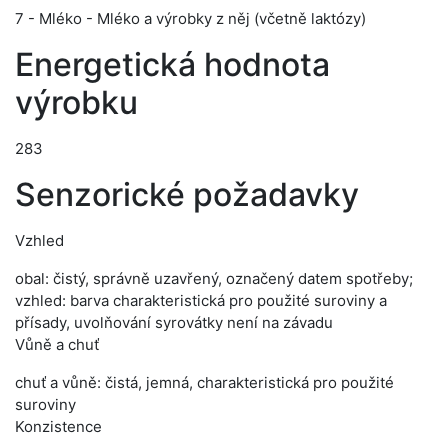
7 - Mléko - Mléko a výrobky z něj (včetně laktózy)
Energetická hodnota
výrobku
283
Senzorické požadavky
Vzhled
obal: čistý, správně uzavřený, označený datem spotřeby;
vzhled: barva charakteristická pro použité suroviny a
přísady, uvolňování syrovátky není na závadu
Vůně a chuť
chuť a vůně: čistá, jemná, charakteristická pro použité
suroviny
Konzistence