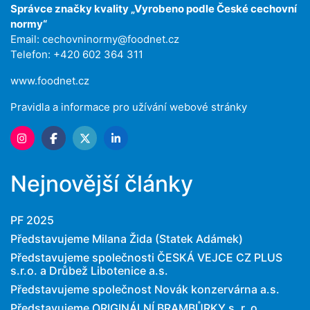
Správce značky kvality „Vyrobeno podle České cechovní
normy“
Email:
cechovninormy@foodnet.cz
Telefon: +420 602 364 311
www.foodnet.cz
Pravidla a informace pro užívání webové stránky
Nejnovější články
PF 2025
Představujeme Milana Žida (Statek Adámek)
Představujeme společnosti ČESKÁ VEJCE CZ PLUS
s.r.o. a Drůbež Libotenice a.s.
Představujeme společnost Novák konzervárna a.s.
Představujeme ORIGINÁLNÍ BRAMBŮRKY s. r. o.