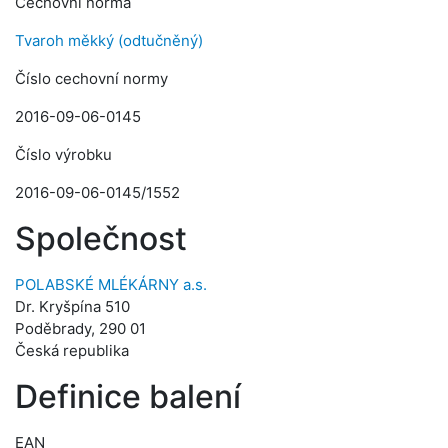
Cechovní norma
Tvaroh měkký (odtučněný)
Číslo cechovní normy
2016-09-06-0145
Číslo výrobku
2016-09-06-0145/1552
Společnost
POLABSKÉ MLÉKÁRNY a.s.
Dr. Kryšpína 510
Poděbrady, 290 01
Česká republika
Definice balení
EAN