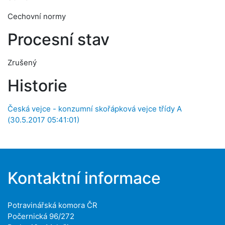
Cechovní normy
Procesní stav
Zrušený
Historie
Česká vejce - konzumní skořápková vejce třídy A
(30.5.2017 05:41:01)
Kontaktní informace
Potravinářská komora ČR
Počernická 96/272