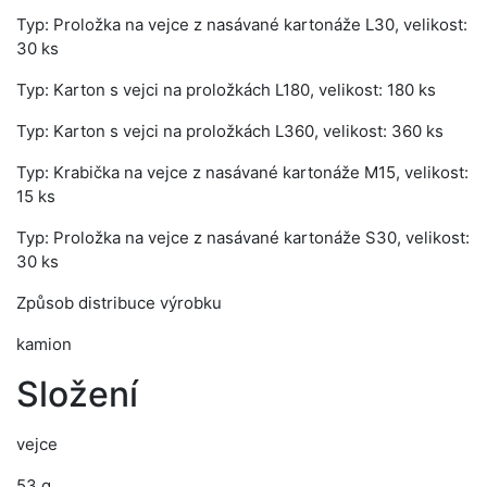
Typ: Proložka na vejce z nasávané kartonáže L30, velikost:
30 ks
Typ: Karton s vejci na proložkách L180, velikost: 180 ks
Typ: Karton s vejci na proložkách L360, velikost: 360 ks
Typ: Krabička na vejce z nasávané kartonáže M15, velikost:
15 ks
Typ: Proložka na vejce z nasávané kartonáže S30, velikost:
30 ks
Způsob distribuce výrobku
kamion
Složení
vejce
53 g