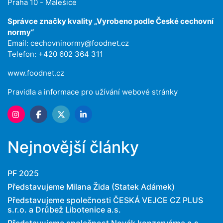
Praha 10 - Malešice
Správce značky kvality „Vyrobeno podle České cechovní
normy“
Email:
cechovninormy@foodnet.cz
Telefon: +420 602 364 311
www.foodnet.cz
Pravidla a informace pro užívání webové stránky
Nejnovější články
PF 2025
Představujeme Milana Žida (Statek Adámek)
Představujeme společnosti ČESKÁ VEJCE CZ PLUS
s.r.o. a Drůbež Libotenice a.s.