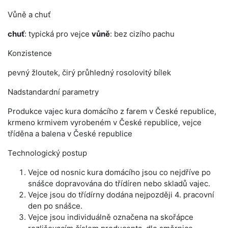
Vůně a chuť
chuť
: typická pro vejce
vůně
: bez cizího pachu
Konzistence
pevný žloutek, čirý průhledný rosolovitý bílek
Nadstandardní parametry
Produkce vajec kura domácího z farem v České republice,
krmeno krmivem vyrobeném v České republice, vejce
tříděna a balena v České republice
Technologický postup
Vejce od nosnic kura domácího jsou co nejdříve po
snášce dopravována do třídíren nebo skladů vajec.
Vejce jsou do třídírny dodána nejpozději 4. pracovní
den po snášce.
Vejce jsou individuálně označena na skořápce