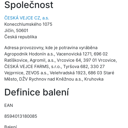
Společnost
ČESKÁ VEJCE CZ, a.s.
Konecchlumského 1075
Jičín, 50601
Česká republika
Adresa provozovny, kde je potravina vyráběna
Agropodnik Hodonín a.s., Vacenovická 1271, 696 02
Ratíškovice, Agromil, a.s., Vrcovice 64, 397 01 Vrcovice,
ČESKÁ VEJCE FARMS, s.r.o., Tyršova 682, 330 27
Vejprnice, ZEVOS a.s., Velehradská 1923, 686 03 Staré
Město, DŽV Rychnov nad Kněžnou a.s., Kruhovka
Definice balení
EAN
8594013180085
Balení