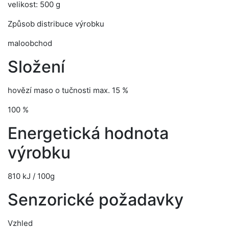
velikost: 500 g
Způsob distribuce výrobku
maloobchod
Složení
hovězí maso o tučnosti max. 15 %
100 %
Energetická hodnota
výrobku
810 kJ / 100g
Senzorické požadavky
Vzhled