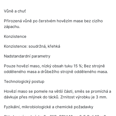
Vůně a chuť
Přirozená vůně po čerstvém hovězím mase bez cizího
zápachu.
Konzistence
Konzistence: soudržná, křehká
Nadstandardní parametry
Pouze hovězí maso, nízký obsah tuku 15 %; Bez strojně
odděleného masa a drůbežího strojně odděleného masa.
Technologický postup
Hovězí maso se pomele na větší části, směs se promíchá a
dávkuje přes mlýnek do tácků. Zrnitost výrobku je 3 mm.
Fyzikální, mikrobiologické a chemické požadavky