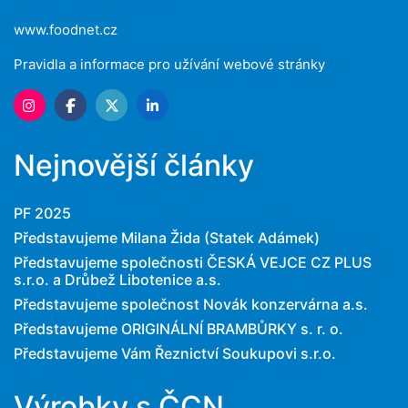
www.foodnet.cz
Pravidla a informace pro užívání webové stránky
Nejnovější články
PF 2025
Představujeme Milana Žida (Statek Adámek)
Představujeme společnosti ČESKÁ VEJCE CZ PLUS
s.r.o. a Drůbež Libotenice a.s.
Představujeme společnost Novák konzervárna a.s.
Představujeme ORIGINÁLNÍ BRAMBŮRKY s. r. o.
Představujeme Vám Řeznictví Soukupovi s.r.o.
Výrobky s ČCN