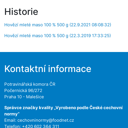
Historie
Hovězí mleté maso 100 % 500 g (22.9.2021 08:08:32)
Hovězí mleté maso 100 % 500 g (22.3.2019 17:33:25)
Kontaktní informace
Potravinářská komora ČR
Počernická 96/272
Praha 10 - Malešice
Správce značky kvality „Vyrobeno podle České cechovní
normy“
Email:
cechovninormy@foodnet.cz
Telefon: +420 602 364 311