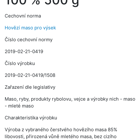
Cechovní norma
Hovězí maso pro výsek
Číslo cechovní normy
2019-02-21-0419
Číslo výrobku
2019-02-21-0419/1508
Zařazení dle legislativy
Maso, ryby, produkty rybolovu, vejce a výrobky nich - maso
- mleté maso
Charakteristika výrobku
Výroba z vybraného čerstvého hovězího masa 85%
libovosti, přirozená vůně mletého masa, bez cizího