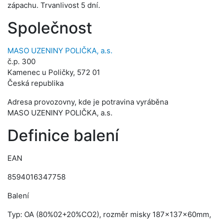
zápachu. Trvanlivost 5 dní.
Společnost
MASO UZENINY POLIČKA, a.s.
č.p. 300
Kamenec u Poličky, 572 01
Česká republika
Adresa provozovny, kde je potravina vyráběna
MASO UZENINY POLIČKA, a.s.
Definice balení
EAN
8594016347758
Balení
Typ: OA (80%02+20%CO2), rozměr misky 187x137x60mm,