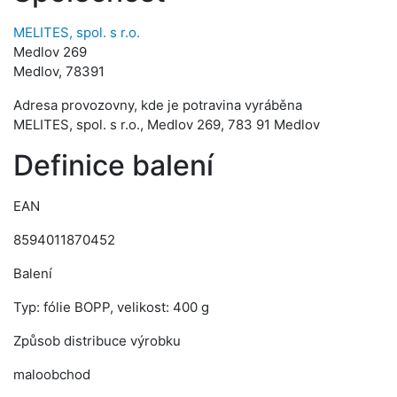
MELITES, spol. s r.o.
Medlov 269
Medlov, 78391
Adresa provozovny, kde je potravina vyráběna
MELITES, spol. s r.o., Medlov 269, 783 91 Medlov
Definice balení
EAN
8594011870452
Balení
Typ: fólie BOPP, velikost: 400 g
Způsob distribuce výrobku
maloobchod