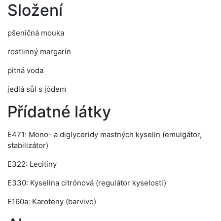
Složení
pšeničná mouka
rostlinný margarín
pitná voda
jedlá sůl s jódem
Přídatné látky
E471: Mono- a diglyceridy mastných kyselin (emulgátor,
stabilizátor)
E322: Lecitiny
E330: Kyselina citrónová (regulátor kyselosti)
E160a: Karoteny (barvivo)