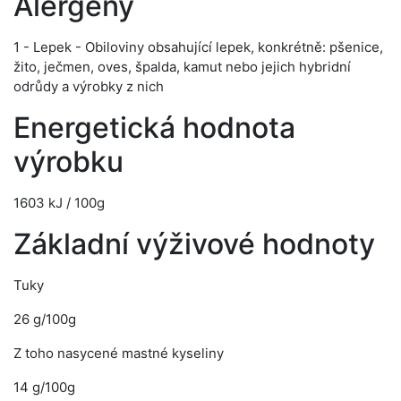
Alergeny
1 - Lepek - Obiloviny obsahující lepek, konkrétně: pšenice,
žito, ječmen, oves, špalda, kamut nebo jejich hybridní
odrůdy a výrobky z nich
Energetická hodnota
výrobku
1603 kJ / 100g
Základní výživové hodnoty
Tuky
26 g/100g
Z toho nasycené mastné kyseliny
14 g/100g