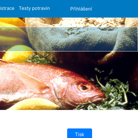
istrace
Testy potravin
Přihlášení
Tisk