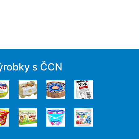
ýrobky s ČCN