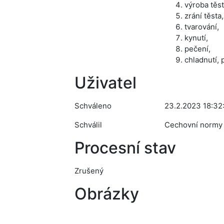
výroba těst
zrání těsta,
tvarování,
kynutí,
pečení,
chladnutí, p
Uživatel
Schváleno
23.2.2023 18:32
Schválil
Cechovní normy
Procesní stav
Zrušený
Obrázky