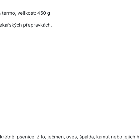
ta termo, velikost: 450 g
pekařských přepravkách.
nkrétně: pšenice, žito, ječmen, oves, špalda, kamut nebo jejich 