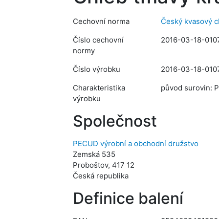
Cechovní norma
Český kvasový c
Číslo cechovní
2016-03-18-010
normy
Číslo výrobku
2016-03-18-010
Charakteristika
původ surovin: 
výrobku
Společnost
PECUD výrobní a obchodní družstvo
Zemská 535
Proboštov, 417 12
Česká republika
Definice balení