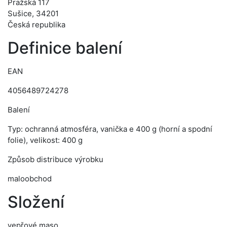
Pražská 117
Sušice, 34201
Česká republika
Definice balení
EAN
4056489724278
Balení
Typ: ochranná atmosféra, vanička e 400 g (horní a spodní
folie), velikost: 400 g
Způsob distribuce výrobku
maloobchod
Složení
vepřové maso