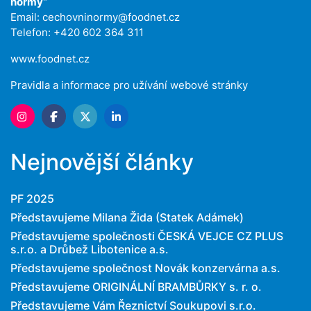
normy“
Email:
cechovninormy@foodnet.cz
Telefon: +420 602 364 311
www.foodnet.cz
Pravidla a informace pro užívání webové stránky
Nejnovější články
PF 2025
Představujeme Milana Žida (Statek Adámek)
Představujeme společnosti ČESKÁ VEJCE CZ PLUS
s.r.o. a Drůbež Libotenice a.s.
Představujeme společnost Novák konzervárna a.s.
Představujeme ORIGINÁLNÍ BRAMBŮRKY s. r. o.
Představujeme Vám Řeznictví Soukupovi s.r.o.