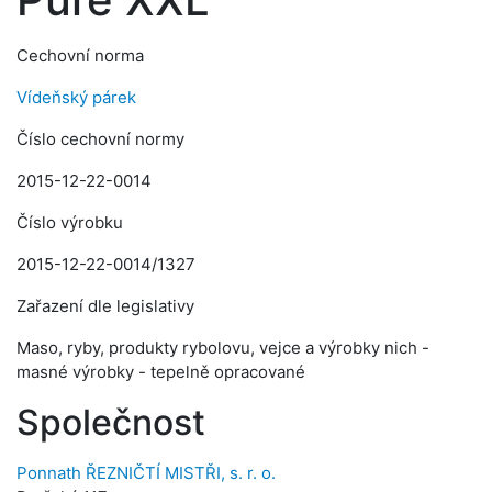
Cechovní norma
Vídeňský párek
Číslo cechovní normy
2015-12-22-0014
Číslo výrobku
2015-12-22-0014/1327
Zařazení dle legislativy
Maso, ryby, produkty rybolovu, vejce a výrobky nich -
masné výrobky - tepelně opracované
Společnost
Ponnath ŘEZNIČTÍ MISTŘI, s. r. o.