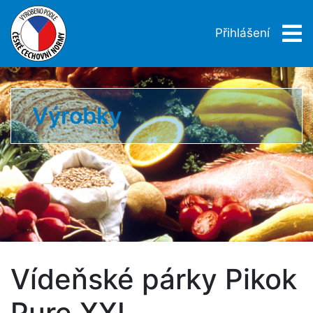
Přihlášení
Výrobky
Vídeňské párky Pikok
Pure XXL