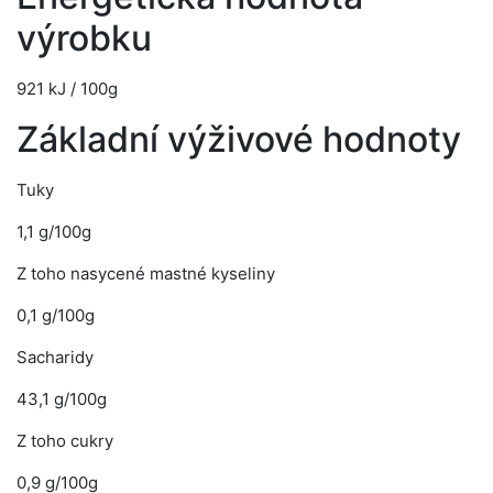
výrobku
921 kJ / 100g
Základní výživové hodnoty
Tuky
1,1 g/100g
Z toho nasycené mastné kyseliny
0,1 g/100g
Sacharidy
43,1 g/100g
Z toho cukry
0,9 g/100g