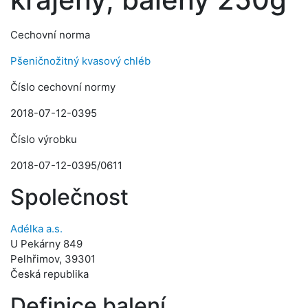
Cechovní norma
Pšeničnožitný kvasový chléb
Číslo cechovní normy
2018-07-12-0395
Číslo výrobku
2018-07-12-0395/0611
Společnost
Adélka a.s.
U Pekárny 849
Pelhřimov, 39301
Česká republika
Definice balení