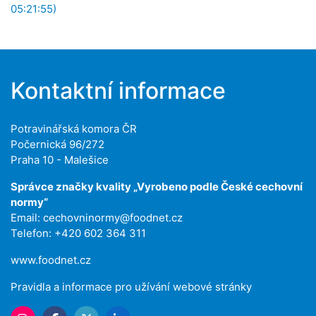
05:21:55)
Kontaktní informace
Potravinářská komora ČR
Počernická 96/272
Praha 10 - Malešice
Správce značky kvality „Vyrobeno podle České cechovní
normy“
Email:
cechovninormy@foodnet.cz
Telefon: +420 602 364 311
www.foodnet.cz
Pravidla a informace pro užívání webové stránky