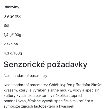
Bílkoviny
6,9 g/100g
Sůl
1,4 g/100g
vláknina
4.3 g/100g
Senzorické požadavky
Nadstandardní parametry
Nadstandardní parametry: Chléb kypřen přírodním žitným
kvasem, který je vyráběn z žitné mouky, vody a speciální
kultury kvasinek a bakterií, v několika stupních
pomnožován, čímž se vytváří specifická mikroflóra v
symbióze žijících lactobakterií a kvasinek