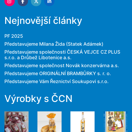
Nejnovější články
PF 2025
Představujeme Milana Žida (Statek Adámek)
Představujeme společnosti ČESKÁ VEJCE CZ PLUS
s.r.o. a Drůbež Libotenice a.s.
Představujeme společnost Novák konzervárna a.s.
Představujeme ORIGINÁLNÍ BRAMBŮRKY s. r. o.
Představujeme Vám Řeznictví Soukupovi s.r.o.
Výrobky s ČCN