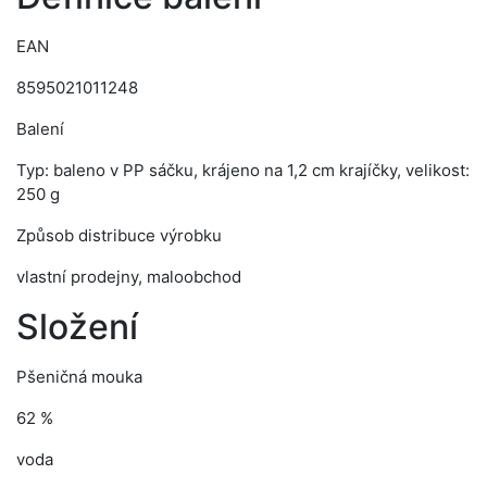
EAN
8595021011248
Balení
Typ: baleno v PP sáčku, krájeno na 1,2 cm krajíčky, velikost:
250 g
Způsob distribuce výrobku
vlastní prodejny, maloobchod
Složení
Pšeničná mouka
62 %
voda