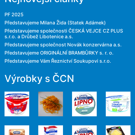
PF 2025
Představujeme Milana Žida (Statek Adámek)
Představujeme společnosti ČESKÁ VEJCE CZ PLUS
s.r.o. a Drůbež Libotenice a.s.
Představujeme společnost Novák konzervárna a.s.
Představujeme ORIGINÁLNÍ BRAMBŮRKY s. r. o.
Představujeme Vám Řeznictví Soukupovi s.r.o.
Výrobky s ČCN