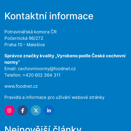
Kontaktní informace
Potravinářská komora ČR
Počernická 96/272
Praha 10 - Malešice
Správce značky kvality „Vyrobeno podle České cechovní
normy“
Email:
cechovninormy@foodnet.cz
Telefon: +420 602 364 311
www.foodnet.cz
Pravidla a informace pro užívání webové stránky
Nejnovější články