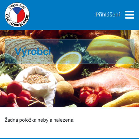
Přihlášení
Výrobci
Žádná položka nebyla nalezena.