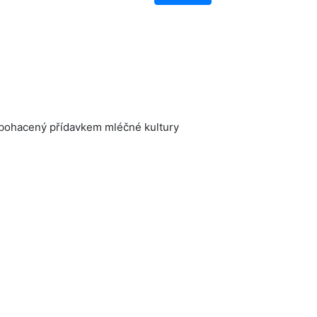
obohacený přídavkem mléčné kultury