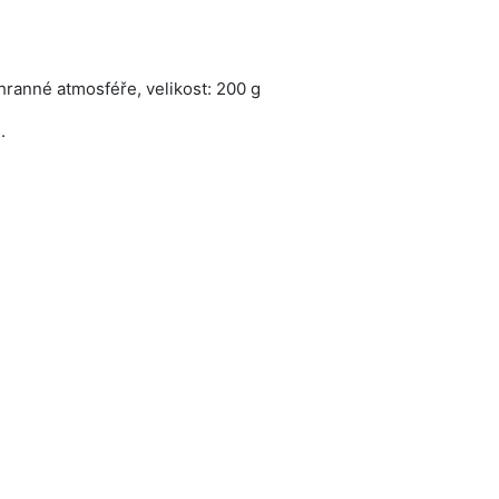
hranné atmosféře, velikost: 200 g
.