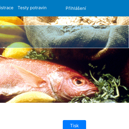
istrace
Testy potravin
Přihlášení
Tisk