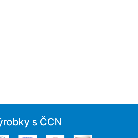
ýrobky s ČCN