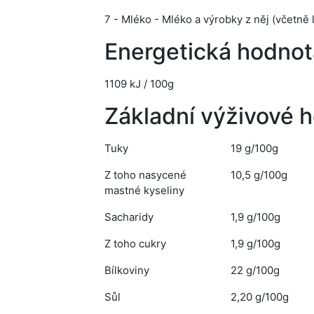
7 - Mléko - Mléko a výrobky z něj (včetně 
Energetická hodnot
1109 kJ / 100g
Základní výživové 
Tuky
19 g/100g
Z toho nasycené
10,5 g/100g
mastné kyseliny
Sacharidy
1,9 g/100g
Z toho cukry
1,9 g/100g
Bílkoviny
22 g/100g
Sůl
2,20 g/100g