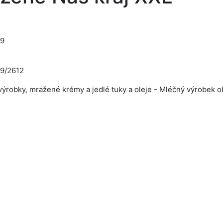
39
9/2612
ýrobky, mražené krémy a jedlé tuky a oleje - Mléčný výrobek 