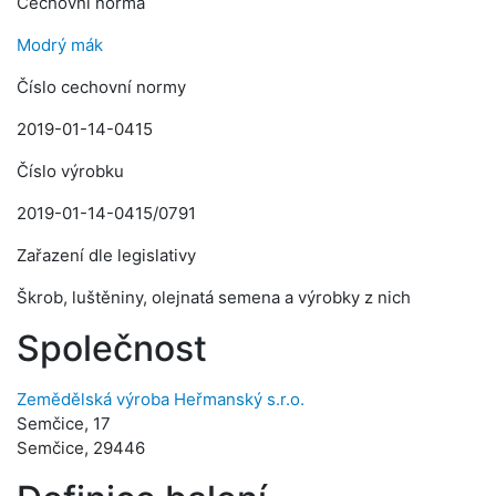
Cechovní norma
Modrý mák
Číslo cechovní normy
2019-01-14-0415
Číslo výrobku
2019-01-14-0415/0791
Zařazení dle legislativy
Škrob, luštěniny, olejnatá semena a výrobky z nich
Společnost
Zemědělská výroba Heřmanský s.r.o.
Semčice, 17
Semčice, 29446