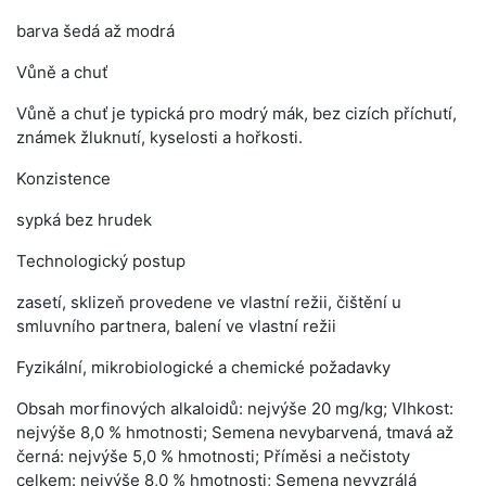
barva šedá až modrá
Vůně a chuť
Vůně a chuť je typická pro modrý mák, bez cizích příchutí,
známek žluknutí, kyselosti a hořkosti.
Konzistence
sypká bez hrudek
Technologický postup
zasetí, sklizeň provedene ve vlastní režii, čištění u
smluvního partnera, balení ve vlastní režii
Fyzikální, mikrobiologické a chemické požadavky
Obsah morfinových alkaloidů: nejvýše 20 mg/kg; Vlhkost:
nejvýše 8,0 % hmotnosti; Semena nevybarvená, tmavá až
černá: nejvýše 5,0 % hmotnosti; Příměsi a nečistoty
celkem: nejvýše 8,0 % hmotnosti; Semena nevyzrálá