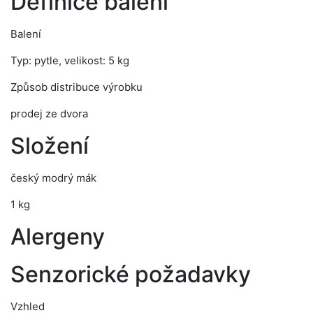
Definice balení
Balení
Typ: pytle, velikost: 5 kg
Způsob distribuce výrobku
prodej ze dvora
Složení
český modrý mák
1 kg
Alergeny
Senzorické požadavky
Vzhled