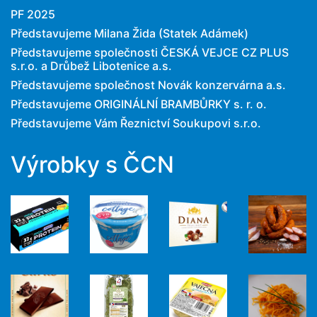
PF 2025
Představujeme Milana Žida (Statek Adámek)
Představujeme společnosti ČESKÁ VEJCE CZ PLUS
s.r.o. a Drůbež Libotenice a.s.
Představujeme společnost Novák konzervárna a.s.
Představujeme ORIGINÁLNÍ BRAMBŮRKY s. r. o.
Představujeme Vám Řeznictví Soukupovi s.r.o.
Výrobky s ČCN