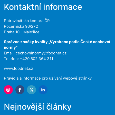
Kontaktní informace
Potravinářská komora ČR
Počernická 96/272
Praha 10 - Malešice
Správce značky kvality „Vyrobeno podle České cechovní
normy“
Email:
cechovninormy@foodnet.cz
Telefon: +420 602 364 311
www.foodnet.cz
Pravidla a informace pro užívání webové stránky
Nejnovější články