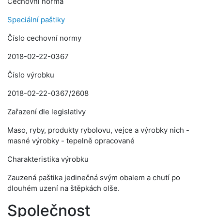
Cechovní norma
Speciální paštiky
Číslo cechovní normy
2018-02-22-0367
Číslo výrobku
2018-02-22-0367/2608
Zařazení dle legislativy
Maso, ryby, produkty rybolovu, vejce a výrobky nich -
masné výrobky - tepelně opracované
Charakteristika výrobku
Zauzená paštika jedinečná svým obalem a chutí po
dlouhém uzení na štěpkách olše.
Společnost