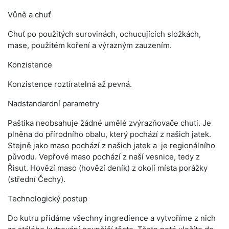
Vůně a chuť
Chuť po použitých surovinách, ochucujících složkách,
mase, použitém koření a výrazným zauzením.
Konzistence
Konzistence roztíratelná až pevná.
Nadstandardní parametry
Paštika neobsahuje žádné umělé zvýrazňovače chuti. Je
plněna do přírodního obalu, který pochází z našich jatek.
Stejně jako maso pochází z našich jatek a je regionálního
původu. Vepřové maso pochází z naší vesnice, tedy z
Řisut. Hovězí maso (hovězí deník) z okolí místa porážky
(střední Čechy).
Technologický postup
Do kutru přidáme všechny ingredience a vytvoříme z nich