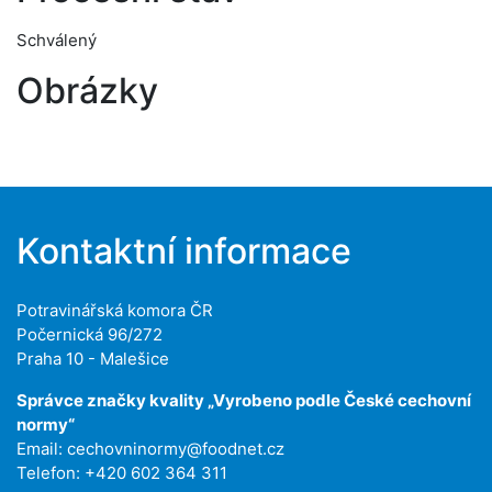
Schválený
Obrázky
Kontaktní informace
Potravinářská komora ČR
Počernická 96/272
Praha 10 - Malešice
Správce značky kvality „Vyrobeno podle České cechovní
normy“
Email:
cechovninormy@foodnet.cz
Telefon: +420 602 364 311