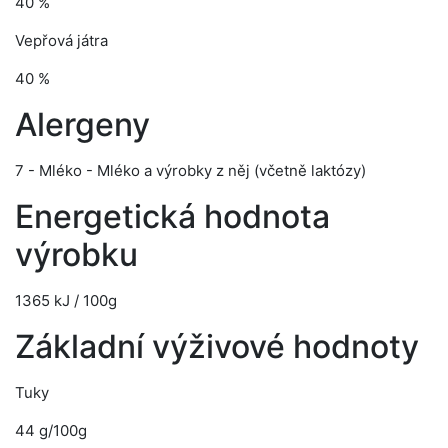
40 %
Vepřová játra
40 %
Alergeny
7 - Mléko - Mléko a výrobky z něj (včetně laktózy)
Energetická hodnota
výrobku
1365 kJ / 100g
Základní výživové hodnoty
Tuky
44 g/100g