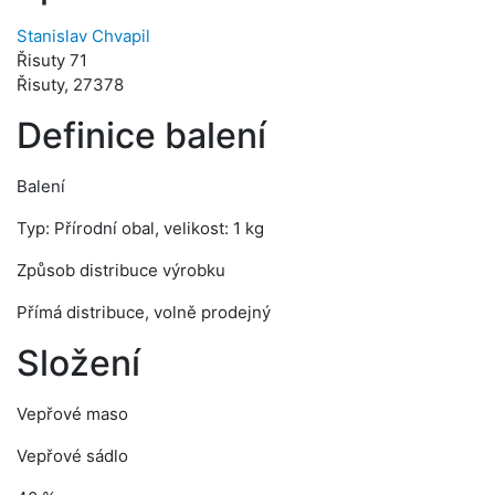
Stanislav Chvapil
Řisuty 71
Řisuty, 27378
Definice balení
Balení
Typ: Přírodní obal, velikost: 1 kg
Způsob distribuce výrobku
Přímá distribuce, volně prodejný
Složení
Vepřové maso
Vepřové sádlo