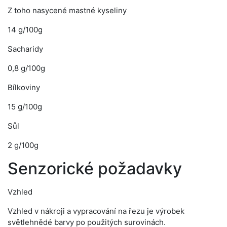
Z toho nasycené mastné kyseliny
14 g/100g
Sacharidy
0,8 g/100g
Bílkoviny
15 g/100g
Sůl
2 g/100g
Senzorické požadavky
Vzhled
Vzhled v nákroji a vypracování na řezu je výrobek
světlehnědé barvy po použitých surovinách.