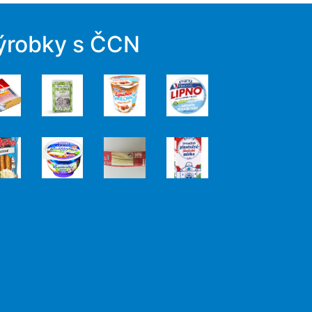
ýrobky s ČCN