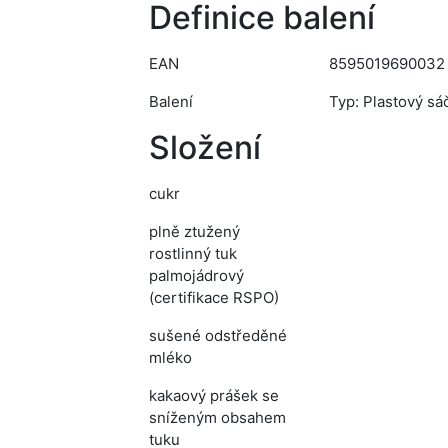
Definice balení
EAN
8595019690032
Balení
Typ: Plastový sáč
Složení
cukr
plně ztužený
rostlinný tuk
palmojádrový
(certifikace RSPO)
sušené odstředěné
mléko
kakaový prášek se
sníženým obsahem
tuku