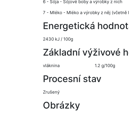
6 - Sója - Sójové boby a výrobky z nich
7 - Mléko - Mléko a výrobky z něj (včetně 
Energetická hodnot
2430 kJ / 100g
Základní výživové 
vláknina
1.2 g/100g
Procesní stav
Zrušený
Obrázky