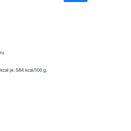
ru
cal je: 584 kcal/100 g.