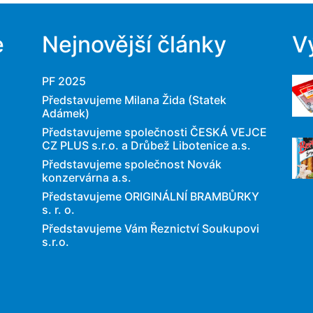
e
Nejnovější články
V
PF 2025
Představujeme Milana Žida (Statek
Adámek)
Představujeme společnosti ČESKÁ VEJCE
CZ PLUS s.r.o. a Drůbež Libotenice a.s.
Představujeme společnost Novák
konzervárna a.s.
Představujeme ORIGINÁLNÍ BRAMBŮRKY
s. r. o.
Představujeme Vám Řeznictví Soukupovi
s.r.o.