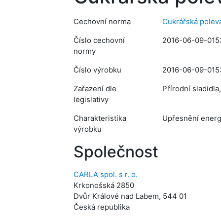
Cechovní norma
Cukrářská polev
Číslo cechovní
2016-06-09-015
normy
Číslo výrobku
2016-06-09-015
Zařazení dle
Přírodní sladidla
legislativy
Charakteristika
Upřesnění energe
výrobku
Společnost
CARLA spol. s r. o.
Krkonošská 2850
Dvůr Králové nad Labem, 544 01
Česká republika