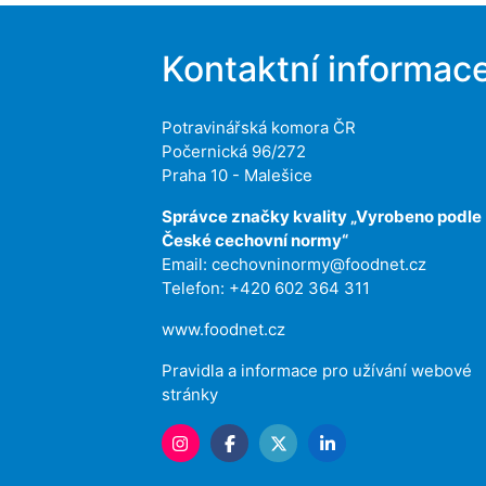
Kontaktní informac
Potravinářská komora ČR
Počernická 96/272
Praha 10 - Malešice
Správce značky kvality „Vyrobeno podle
České cechovní normy“
Email:
cechovninormy@foodnet.cz
Telefon: +420 602 364 311
www.foodnet.cz
Pravidla a informace pro užívání webové
stránky