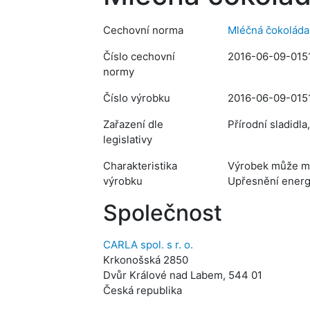
Cechovní norma
Mléčná čokoláda
Číslo cechovní
2016-06-09-015
normy
Číslo výrobku
2016-06-09-015
Zařazení dle
Přírodní sladidl
legislativy
Charakteristika
Výrobek může mít
výrobku
Upřesnění energe
Společnost
CARLA spol. s r. o.
Krkonošská 2850
Dvůr Králové nad Labem, 544 01
Česká republika