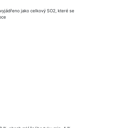
l, vyjádřeno jako celkový SO2, které se
bce