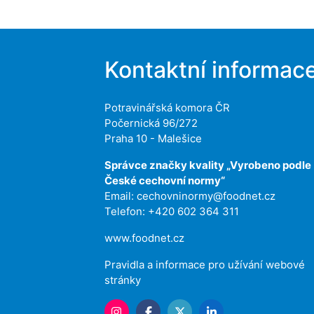
Kontaktní informac
Potravinářská komora ČR
Počernická 96/272
Praha 10 - Malešice
Správce značky kvality „Vyrobeno podle
České cechovní normy“
Email:
cechovninormy@foodnet.cz
Telefon: +420 602 364 311
www.foodnet.cz
Pravidla a informace pro užívání webové
stránky