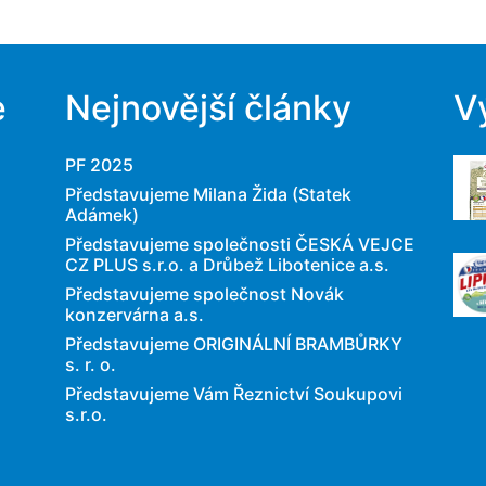
e
Nejnovější články
V
PF 2025
Představujeme Milana Žida (Statek
Adámek)
Představujeme společnosti ČESKÁ VEJCE
CZ PLUS s.r.o. a Drůbež Libotenice a.s.
Představujeme společnost Novák
konzervárna a.s.
Představujeme ORIGINÁLNÍ BRAMBŮRKY
s. r. o.
Představujeme Vám Řeznictví Soukupovi
s.r.o.