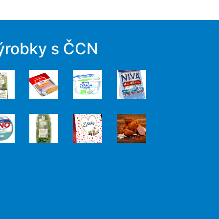
ýrobky s ČCN