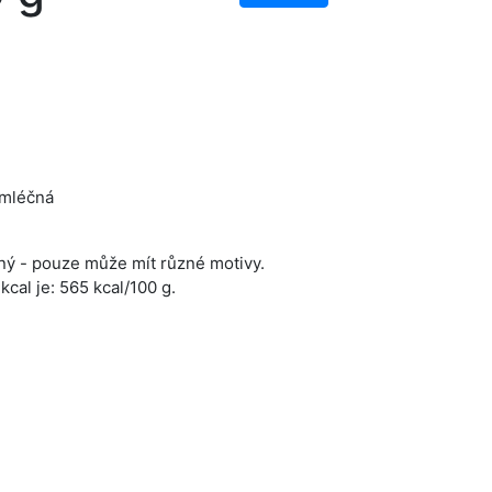
 mléčná
jný - pouze může mít různé motivy.
cal je: 565 kcal/100 g.