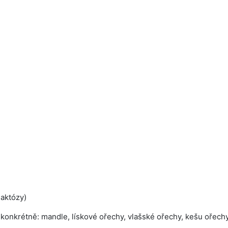
laktózy)
konkrétně: mandle, lískové ořechy, vlašské ořechy, kešu ořechy