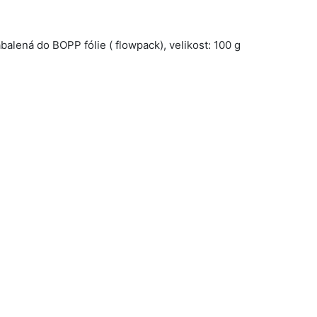
balená do BOPP fólie ( flowpack), velikost: 100 g