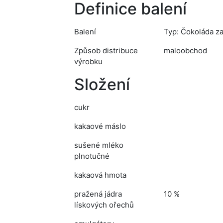
Definice balení
Balení
Typ: Čokoláda za
Způsob distribuce
maloobchod
výrobku
Složení
cukr
kakaové máslo
sušené mléko
plnotučné
kakaová hmota
pražená jádra
10 %
lískových ořechů