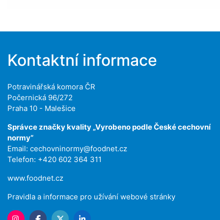
Kontaktní informace
Potravinářská komora ČR
Počernická 96/272
Praha 10 - Malešice
Správce značky kvality „Vyrobeno podle České cechovní
normy“
Email:
cechovninormy@foodnet.cz
Telefon: +420 602 364 311
www.foodnet.cz
Pravidla a informace pro užívání webové stránky