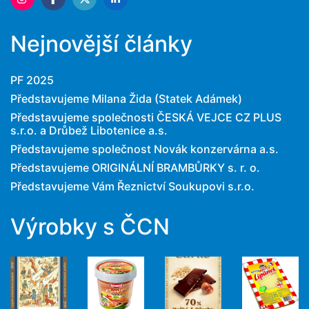
Nejnovější články
PF 2025
Představujeme Milana Žida (Statek Adámek)
Představujeme společnosti ČESKÁ VEJCE CZ PLUS
s.r.o. a Drůbež Libotenice a.s.
Představujeme společnost Novák konzervárna a.s.
Představujeme ORIGINÁLNÍ BRAMBŮRKY s. r. o.
Představujeme Vám Řeznictví Soukupovi s.r.o.
Výrobky s ČCN