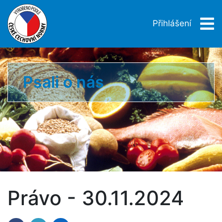
Přihlášení
Psali o nás
Právo - 30.11.2024