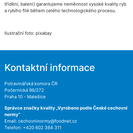
třídění, balení) garantujeme neměnnost vysoké kvality ryb
a rybího filé během celého technologického procesu.
Ilustrační foto: pixabay
Kontaktní informace
Potravinářská komora ČR
Počernická 96/272
Praha 10 - Malešice
Správce značky kvality „Vyrobeno podle České cechovní
normy“
Email:
cechovninormy@foodnet.cz
Telefon: +420 602 364 311