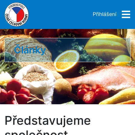
Přihlášení
Články
Představujeme
společnost