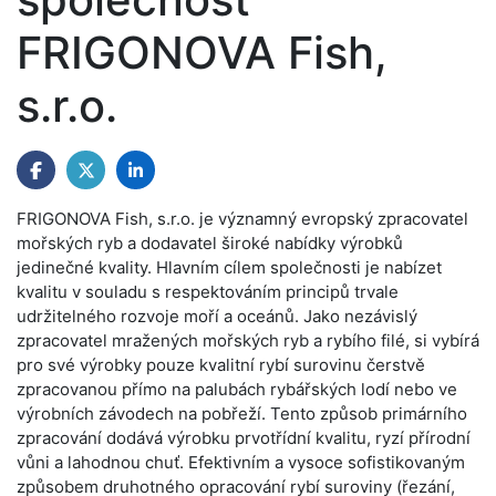
FRIGONOVA Fish,
s.r.o.
FRIGONOVA Fish, s.r.o. je významný evropský zpracovatel
mořských ryb a dodavatel široké nabídky výrobků
jedinečné kvality. Hlavním cílem společnosti je nabízet
kvalitu v souladu s respektováním principů trvale
udržitelného rozvoje moří a oceánů. Jako nezávislý
zpracovatel mražených mořských ryb a rybího filé, si vybírá
pro své výrobky pouze kvalitní rybí surovinu čerstvě
zpracovanou přímo na palubách rybářských lodí nebo ve
výrobních závodech na pobřeží. Tento způsob primárního
zpracování dodává výrobku prvotřídní kvalitu, ryzí přírodní
vůni a lahodnou chuť. Efektivním a vysoce sofistikovaným
způsobem druhotného opracování rybí suroviny (řezání,