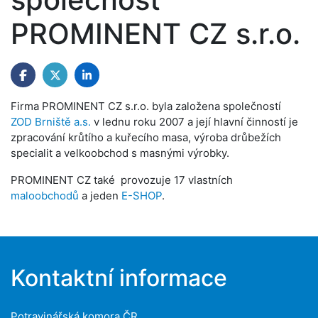
PROMINENT CZ s.r.o.
Firma PROMINENT CZ s.r.o. byla založena společností
ZOD Brniště a.s.
v lednu roku 2007 a její hlavní činností je
zpracování krůtího a kuřecího masa, výroba drůbežích
specialit a velkoobchod s masnými výrobky.
PROMINENT CZ také provozuje 17 vlastních
maloobchodů
a jeden
E-SHOP
.
Kontaktní informace
Potravinářská komora ČR