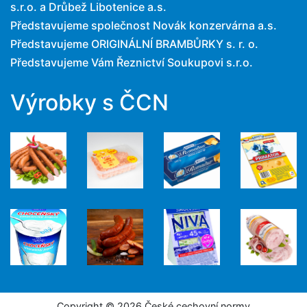
s.r.o. a Drůbež Libotenice a.s.
Představujeme společnost Novák konzervárna a.s.
Představujeme ORIGINÁLNÍ BRAMBŮRKY s. r. o.
Představujeme Vám Řeznictví Soukupovi s.r.o.
Výrobky s ČCN
Copyright © 2026 České cechovní normy