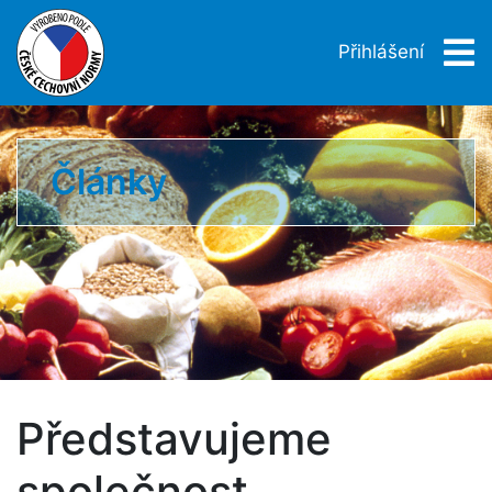
Přihlášení
Články
Představujeme
společnost