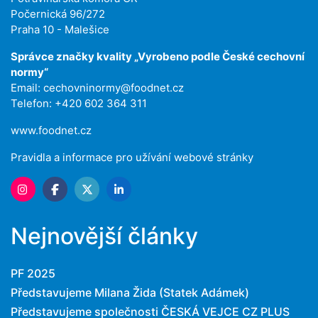
Počernická 96/272
Praha 10 - Malešice
Správce značky kvality „Vyrobeno podle České cechovní
normy“
Email:
cechovninormy@foodnet.cz
Telefon: +420 602 364 311
www.foodnet.cz
Pravidla a informace pro užívání webové stránky
Nejnovější články
PF 2025
Představujeme Milana Žida (Statek Adámek)
Představujeme společnosti ČESKÁ VEJCE CZ PLUS