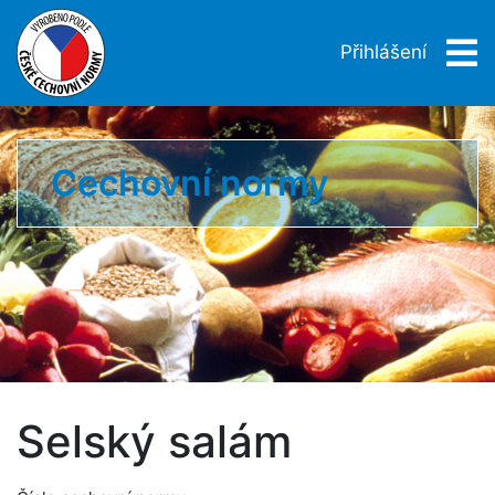
Přihlášení
Cechovní normy
Selský salám