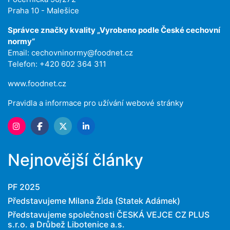
Praha 10 - Malešice
Správce značky kvality „Vyrobeno podle České cechovní
normy“
Email:
cechovninormy@foodnet.cz
Telefon: +420 602 364 311
www.foodnet.cz
Pravidla a informace pro užívání webové stránky
Nejnovější články
PF 2025
Představujeme Milana Žida (Statek Adámek)
Představujeme společnosti ČESKÁ VEJCE CZ PLUS
s.r.o. a Drůbež Libotenice a.s.