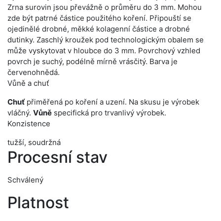
Zrna surovin jsou převážně o průměru do 3 mm. Mohou
zde být patrné částice použitého koření. Připouští se
ojedinělé drobné, měkké kolagenní částice a drobné
dutinky. Zaschlý kroužek pod technologickým obalem se
může vyskytovat v hloubce do 3 mm. Povrchový vzhled
povrch je suchý, podélně mírně vrásčitý. Barva je
červenohnědá.
Vůně a chuť
Chuť
přiměřená po koření a uzení. Na skusu je výrobek
vláčný.
Vůně
specifická pro trvanlivý výrobek.
Konzistence
tužší, soudržná
Procesní stav
Schválený
Platnost