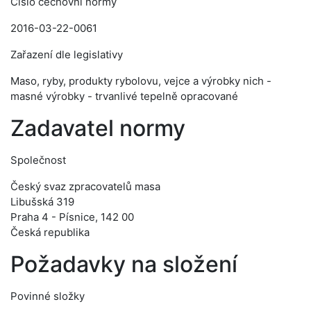
Číslo cechovní normy
2016-03-22-0061
Zařazení dle legislativy
Maso, ryby, produkty rybolovu, vejce a výrobky nich -
masné výrobky - trvanlivé tepelně opracované
Zadavatel normy
Společnost
Český svaz zpracovatelů masa
Libušská 319
Praha 4 - Písnice, 142 00
Česká republika
Požadavky na složení
Povinné složky