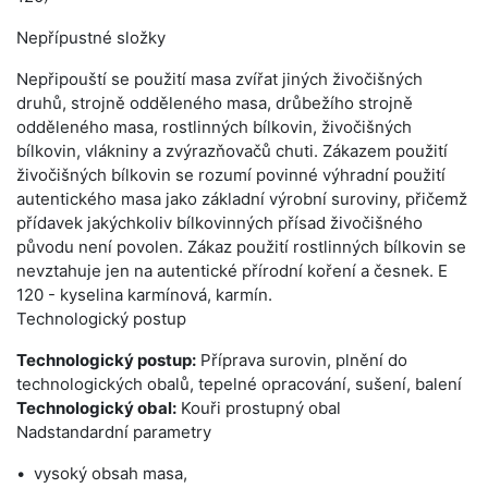
Nepřípustné složky
Nepřipouští se použití masa zvířat jiných živočišných
druhů, strojně odděleného masa, drůbežího strojně
odděleného masa, rostlinných bílkovin, živočišných
bílkovin, vlákniny a zvýrazňovačů chuti. Zákazem použití
živočišných bílkovin se rozumí povinné výhradní použití
autentického masa jako základní výrobní suroviny, přičemž
přídavek jakýchkoliv bílkovinných přísad živočišného
původu není povolen. Zákaz použití rostlinných bílkovin se
nevztahuje jen na autentické přírodní koření a česnek. E
120 - kyselina karmínová, karmín.
Technologický postup
Technologický postup:
Příprava surovin, plnění do
technologických obalů, tepelné opracování, sušení, balení
Technologický obal:
Kouři prostupný obal
Nadstandardní parametry
vysoký obsah masa,