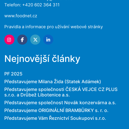
Telefon: +420 602 364 311
www.foodnet.cz
Pravidla a informace pro užívání webové stránky
Nejnovější články
PF 2025
Představujeme Milana Žida (Statek Adámek)
Představujeme společnosti ČESKÁ VEJCE CZ PLUS
s.r.o. a Drůbež Libotenice a.s.
Představujeme společnost Novák konzervárna a.s.
Představujeme ORIGINÁLNÍ BRAMBŮRKY s. r. o.
Představujeme Vám Řeznictví Soukupovi s.r.o.