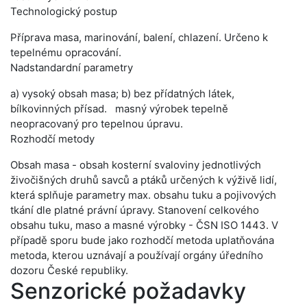
Technologický postup
Příprava masa, marinování, balení, chlazení. Určeno k
tepelnému opracování.
Nadstandardní parametry
a) vysoký obsah masa; b) bez přídatných látek,
bílkovinných přísad. masný výrobek tepelně
neopracovaný pro tepelnou úpravu.
Rozhodčí metody
Obsah masa - obsah kosterní svaloviny jednotlivých
živočišných druhů savců a ptáků určených k výživě lidí,
která splňuje parametry max. obsahu tuku a pojivových
tkání dle platné právní úpravy. Stanovení celkového
obsahu tuku, maso a masné výrobky - ČSN ISO 1443. V
případě sporu bude jako rozhodčí metoda uplatňována
metoda, kterou uznávají a používají orgány úředního
dozoru České republiky.
Senzorické požadavky