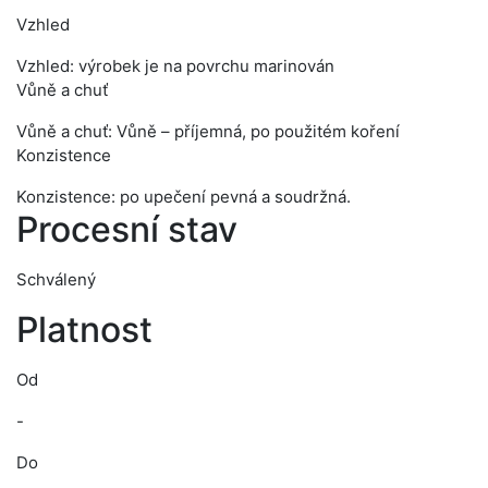
Vzhled
Vzhled: výrobek je na povrchu marinován
Vůně a chuť
Vůně a chuť: Vůně – příjemná, po použitém koření
Konzistence
Konzistence: po upečení pevná a soudržná.
Procesní stav
Schválený
Platnost
Od
-
Do