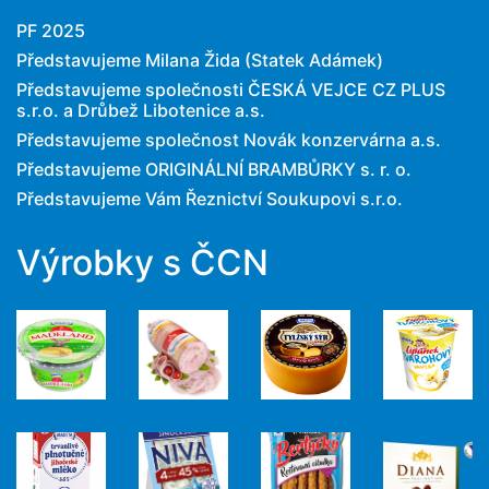
PF 2025
Představujeme Milana Žida (Statek Adámek)
Představujeme společnosti ČESKÁ VEJCE CZ PLUS
s.r.o. a Drůbež Libotenice a.s.
Představujeme společnost Novák konzervárna a.s.
Představujeme ORIGINÁLNÍ BRAMBŮRKY s. r. o.
Představujeme Vám Řeznictví Soukupovi s.r.o.
Výrobky s ČCN