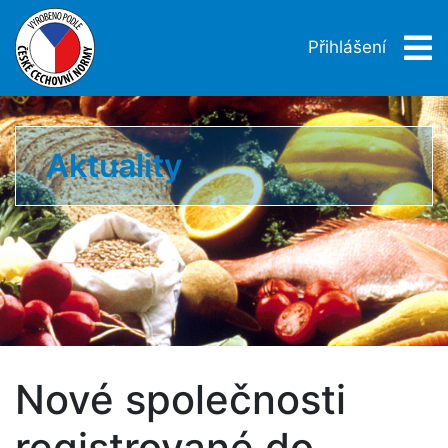
Přihlášení
Aktuality
Nové společnosti
registrované do