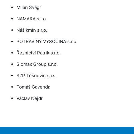
Milan Švagr
NAMARA s.r.o.
Náš kmín s.r.o.
POTRAVINY VYSOČINA s.r.o
Řeznictví Patrik s.r.o.
Slomax Group s.r.o.
SZP Těšnovice a.s.
Tomáš Gavenda
Václav Nejdr