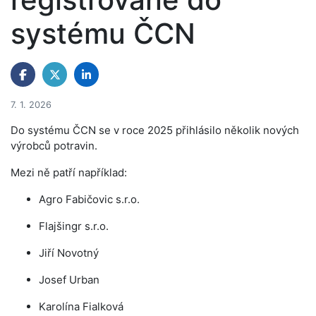
systému ČCN
7. 1. 2026
Do systému ČCN se v roce 2025 přihlásilo několik nových
výrobců potravin.
Mezi ně patří například:
Agro Fabičovic s.r.o.
Flajšingr s.r.o.
Jiří Novotný
Josef Urban
Karolína Fialková