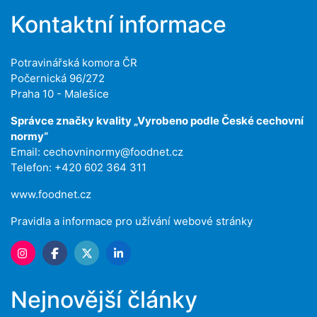
Kontaktní informace
Potravinářská komora ČR
Počernická 96/272
Praha 10 - Malešice
Správce značky kvality „Vyrobeno podle České cechovní
normy“
Email:
cechovninormy@foodnet.cz
Telefon: +420 602 364 311
www.foodnet.cz
Pravidla a informace pro užívání webové stránky
Nejnovější články