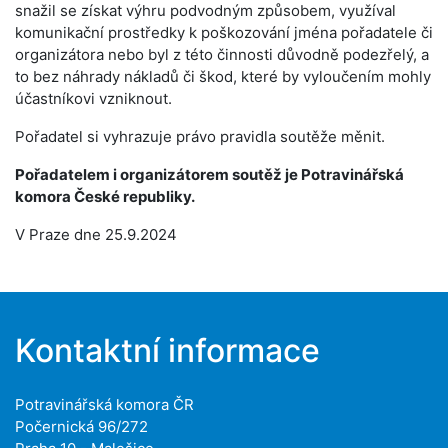
snažil se získat výhru podvodným způsobem, využíval
komunikační prostředky k poš­kozování jména pořadatele či
organizátora nebo byl z této činnosti důvodně podezřelý, a
to bez náhrady nákladů či škod, které by vyloučením mohly
účastníkovi vznik­nout.
Pořadatel si vyhrazuje právo pravidla soutěže měnit.
Pořadatelem i organizátorem soutěž je Potravinářská
komora České republiky.
V Praze dne 25.9.2024
Kontaktní informace
Potravinářská komora ČR
Počernická 96/272