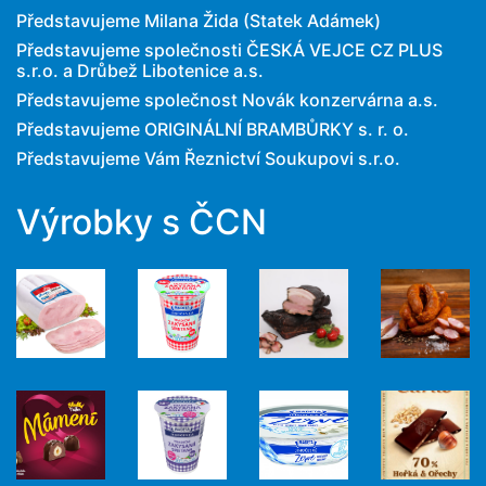
Představujeme Milana Žida (Statek Adámek)
Představujeme společnosti ČESKÁ VEJCE CZ PLUS
s.r.o. a Drůbež Libotenice a.s.
Představujeme společnost Novák konzervárna a.s.
Představujeme ORIGINÁLNÍ BRAMBŮRKY s. r. o.
Představujeme Vám Řeznictví Soukupovi s.r.o.
Výrobky s ČCN