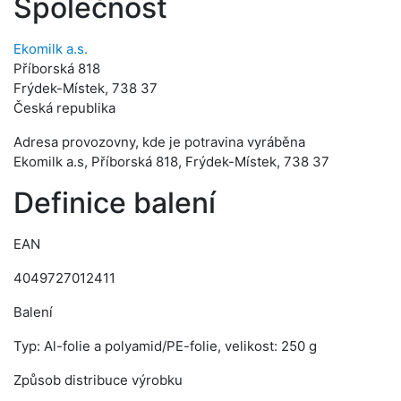
Společnost
Ekomilk a.s.
Příborská 818
Frýdek-Místek, 738 37
Česká republika
Adresa provozovny, kde je potravina vyráběna
Ekomilk a.s, Příborská 818, Frýdek-Místek, 738 37
Definice balení
EAN
4049727012411
Balení
Typ: Al-folie a polyamid/PE-folie, velikost: 250 g
Způsob distribuce výrobku