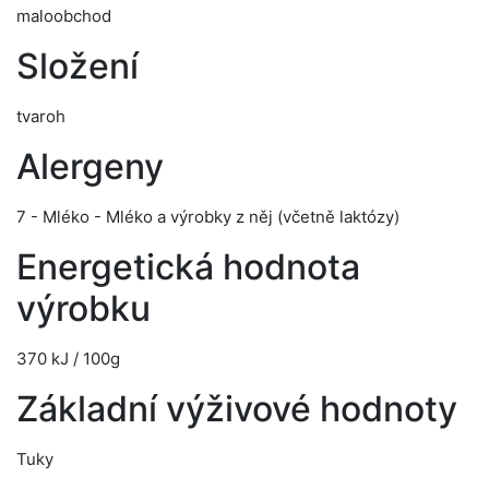
maloobchod
Složení
tvaroh
Alergeny
7 - Mléko - Mléko a výrobky z něj (včetně laktózy)
Energetická hodnota
výrobku
370 kJ / 100g
Základní výživové hodnoty
Tuky