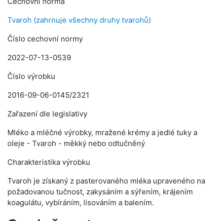
Cechovní norma
Tvaroh (zahrnuje všechny druhy tvarohů)
Číslo cechovní normy
2022-07-13-0539
Číslo výrobku
2016-09-06-0145/2321
Zařazení dle legislativy
Mléko a mléčné výrobky, mražené krémy a jedlé tuky a
oleje - Tvaroh - měkký nebo odtučněný
Charakteristika výrobku
Tvaroh je získaný z pasterovaného mléka upraveného na
požadovanou tučnost, zakysáním a sýřením, krájením
koagulátu, vybíráním, lisováním a balením.