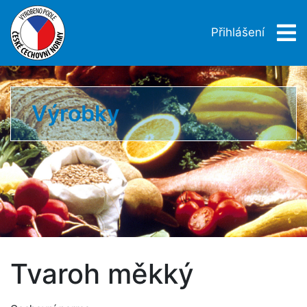
Přihlášení
Výrobky
Tvaroh měkký