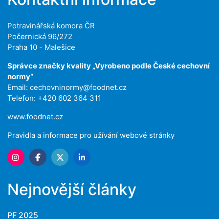
Potravinářská komora ČR
Počernická 96/272
Praha 10 - Malešice
Správce značky kvality „Vyrobeno podle České cechovní
normy“
Email:
cechovninormy@foodnet.cz
Telefon: +420 602 364 311
www.foodnet.cz
Pravidla a informace pro užívání webové stránky
Nejnovější články
PF 2025