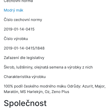
Cechovní norma
Modrý mák
Číslo cechovní normy
2019-01-14-0415
Číslo výrobku
2019-01-14-0415/1848
Zařazení dle legislativy
Škrob, luštěniny, olejnatá semena a výrobky z nich
Charakteristika výrobku
100% podíl českého modrého máku Odrůdy: Azurit, Major,
Maratón, MS Harlekýn, Oz, Zeno Plus
Společnost