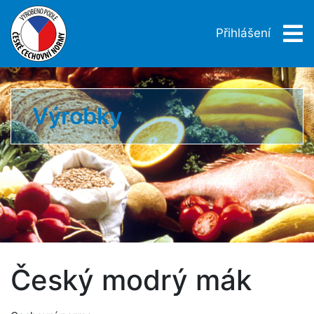
Přihlášení
Výrobky
Český modrý mák