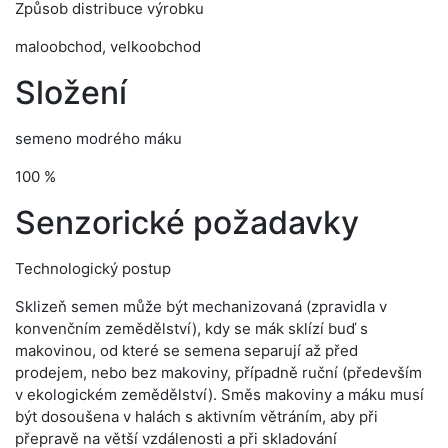
Způsob distribuce výrobku
maloobchod, velkoobchod
Složení
semeno modrého máku
100 %
Senzorické požadavky
Technologický postup
Sklizeň semen může být mechanizovaná (zpravidla v
konvenčním zemědělství), kdy se mák sklízí buď s
makovinou, od které se semena separují až před
prodejem, nebo bez makoviny, případně ruční (především
v ekologickém zemědělství). Směs makoviny a máku musí
být dosoušena v halách s aktivním větráním, aby při
přepravě na větší vzdálenosti a při skladování