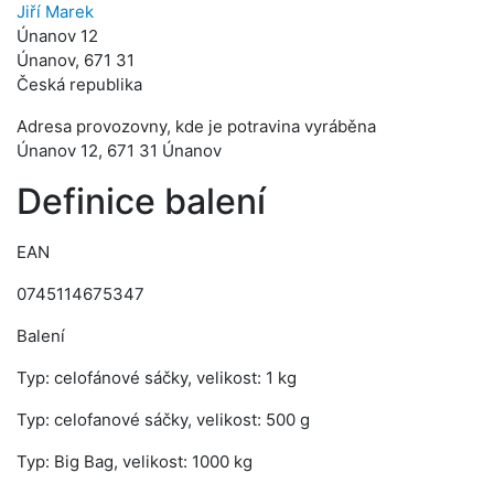
Jiří Marek
Únanov 12
Únanov, 671 31
Česká republika
Adresa provozovny, kde je potravina vyráběna
Únanov 12, 671 31 Únanov
Definice balení
EAN
0745114675347
Balení
Typ: celofánové sáčky, velikost: 1 kg
Typ: celofanové sáčky, velikost: 500 g
Typ: Big Bag, velikost: 1000 kg