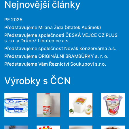
Nejnovější články
PF 2025
Představujeme Milana Žida (Statek Adámek)
Představujeme společnosti ČESKÁ VEJCE CZ PLUS
s.r.o. a Drůbež Libotenice a.s.
Představujeme společnost Novák konzervárna a.s.
Představujeme ORIGINÁLNÍ BRAMBŮRKY s. r. o.
Představujeme Vám Řeznictví Soukupovi s.r.o.
Výrobky s ČCN