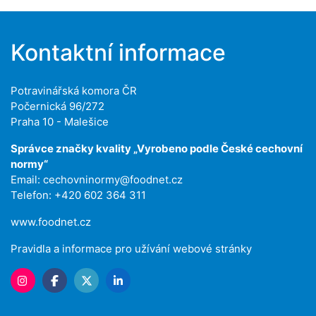
Kontaktní informace
Potravinářská komora ČR
Počernická 96/272
Praha 10 - Malešice
Správce značky kvality „Vyrobeno podle České cechovní
normy“
Email:
cechovninormy@foodnet.cz
Telefon: +420 602 364 311
www.foodnet.cz
Pravidla a informace pro užívání webové stránky