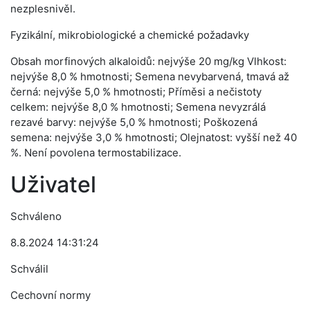
nezplesnivěl.
Fyzikální, mikrobiologické a chemické požadavky
Obsah morfinových alkaloidů: nejvýše 20 mg/kg Vlhkost:
nejvýše 8,0 % hmotnosti; Semena nevybarvená, tmavá až
černá: nejvýše 5,0 % hmotnosti; Příměsi a nečistoty
celkem: nejvýše 8,0 % hmotnosti; Semena nevyzrálá
rezavé barvy: nejvýše 5,0 % hmotnosti; Poškozená
semena: nejvýše 3,0 % hmotnosti; Olejnatost: vyšší než 40
%. Není povolena termostabilizace.
Uživatel
Schváleno
8.8.2024 14:31:24
Schválil
Cechovní normy