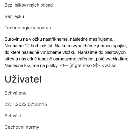
Bez
bílkovinných přísad
Bez lepku
Technologický postup
Surovinu na vložku nastříkneme, následně masírujeme.
Necháme 12 hod. odstát. Na kutru vymícháme jemnou spojku,
do které následně vmícháme vložku. Narážíme do plastových
střev a následně tepelně opracujeme vařením, poté vychladíme.
<!-- [if gte mso 9]> <w:Lsd
Následně krájíme na plátky,
Uživatel
Schváleno
22.11.2022 07:33:45
Schválil
Cechovní normy