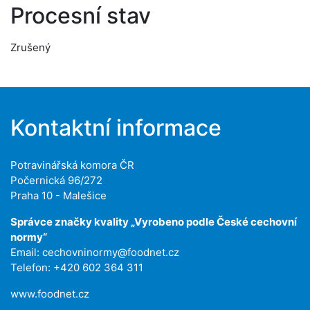
Procesní stav
Zrušený
Kontaktní informace
Potravinářská komora ČR
Počernická 96/272
Praha 10 - Malešice
Správce značky kvality „Vyrobeno podle České cechovní
normy“
Email:
cechovninormy@foodnet.cz
Telefon: +420 602 364 311
www.foodnet.cz