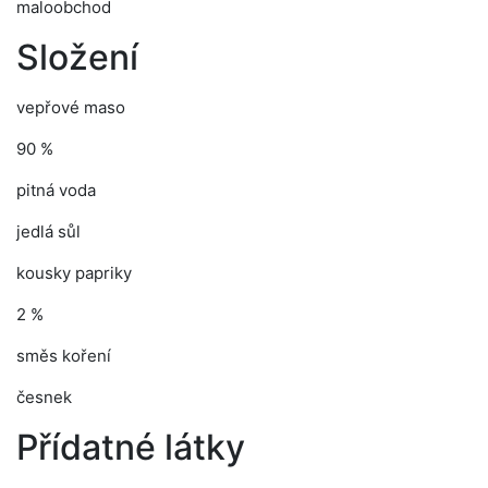
maloobchod
Složení
vepřové maso
90 %
pitná voda
jedlá sůl
kousky papriky
2 %
směs koření
česnek
Přídatné látky