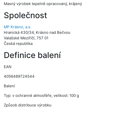
Masný výrobek tepelně opracovaný, krájený
Společnost
MP Krásno, a.s.
Hranická 430/34, Krásno nad Bečvou
Valašské Meziříčí, 757 01
Česká republika
Definice balení
EAN
4056489724544
Balení
Typ: v ochranné atmosféře, velikost: 100 g
Způsob distribuce výrobku