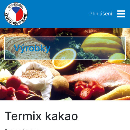
Přihlášení
Výrobky
Termix kakao