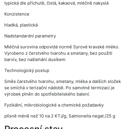
typická dle příchutě, čistá, kakaová, mléčně nakyslá
Konzistence
hladká, plastická
Nadstandardní parametry
Mléčná surovina odpovídá normě Syrové kravské mléko.
Vyrobeno z čerstvého tvarohu a smetany, bez použití
barviv, bez našlehání dusíkem
Technologický postup
Směs čarstvého tvarohu, smetany, mléka a dalších složek
se smíchá v terizační nádobě. Po samotné termizaci je
výrobek plněn do spotřebitelského balení.
Fyzikální, mikrobiologické a chemické požadavky
plísně méně než 10 na 2 KTJ/g, Salmonella negat./25 g