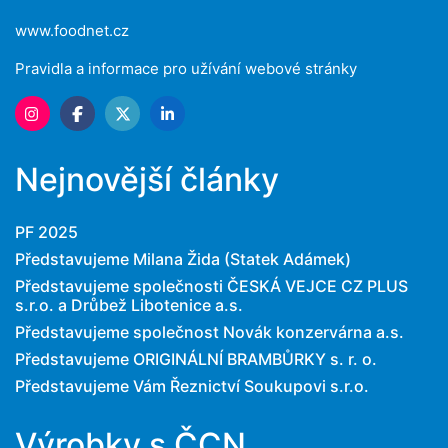
www.foodnet.cz
Pravidla a informace pro užívání webové stránky
Nejnovější články
PF 2025
Představujeme Milana Žida (Statek Adámek)
Představujeme společnosti ČESKÁ VEJCE CZ PLUS
s.r.o. a Drůbež Libotenice a.s.
Představujeme společnost Novák konzervárna a.s.
Představujeme ORIGINÁLNÍ BRAMBŮRKY s. r. o.
Představujeme Vám Řeznictví Soukupovi s.r.o.
Výrobky s ČCN