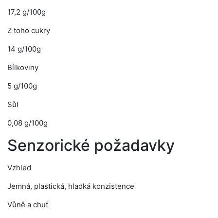
17,2 g/100g
Z toho cukry
14 g/100g
Bílkoviny
5 g/100g
Sůl
0,08 g/100g
Senzorické požadavky
Vzhled
Jemná, plastická, hladká konzistence
Vůně a chuť