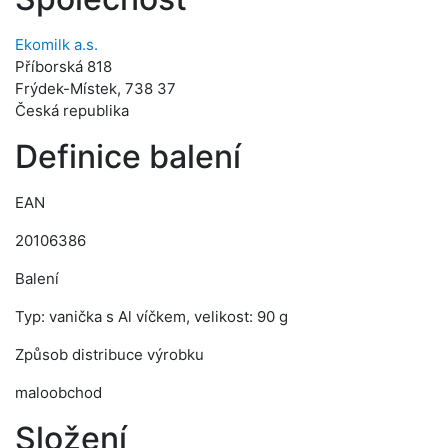
Ekomilk a.s.
Příborská 818
Frýdek-Místek, 738 37
Česká republika
Definice balení
EAN
20106386
Balení
Typ: vanička s Al víčkem, velikost: 90 g
Způsob distribuce výrobku
maloobchod
Složení