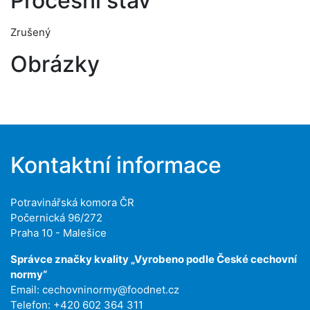
Procesní stav
Zrušený
Obrázky
Kontaktní informace
Potravinářská komora ČR
Počernická 96/272
Praha 10 - Malešice
Správce značky kvality „Vyrobeno podle České cechovní
normy“
Email:
cechovninormy@foodnet.cz
Telefon: +420 602 364 311