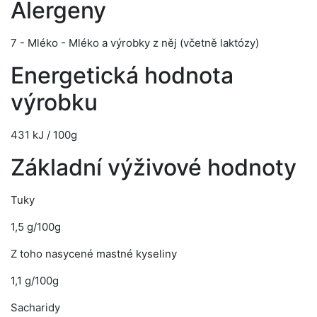
Alergeny
7 - Mléko - Mléko a výrobky z něj (včetně laktózy)
Energetická hodnota
výrobku
431 kJ / 100g
Základní výživové hodnoty
Tuky
1,5 g/100g
Z toho nasycené mastné kyseliny
1,1 g/100g
Sacharidy