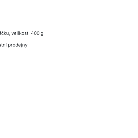
áčku, velikost: 400 g
tní prodejny