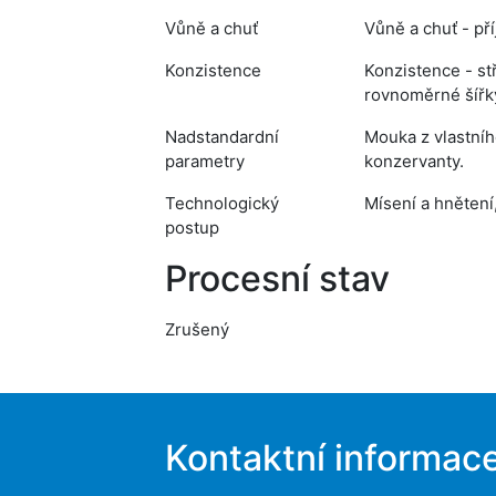
Vůně a chuť
Vůně a chuť - př
Konzistence
Konzistence - st
rovnoměrné šířk
Nadstandardní
Mouka z vlastníh
parametry
konzervanty.
Technologický
Mísení a hnětení,
postup
Procesní stav
Zrušený
Kontaktní informac