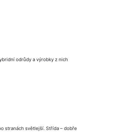
hybridní odrůdy a výrobky z nich
po stranách světlejší. Střída – dobře