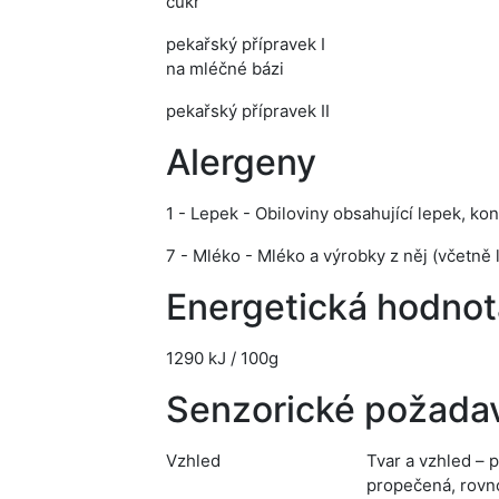
cukr
pekařský přípravek I
na mléčné bázi
pekařský přípravek II
Alergeny
1 - Lepek - Obiloviny obsahující lepek, ko
7 - Mléko - Mléko a výrobky z něj (včetně 
Energetická hodnot
1290 kJ / 100g
Senzorické požada
Vzhled
Tvar a vzhled – p
propečená, rovno