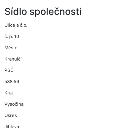
Sídlo společnosti
Ulice a č.p.
č. p. 10
Město
Krahulčí
PSČ
588 56
Kraj
Vysočina
Okres
Jihlava