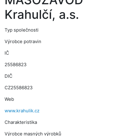
Krahulčí, a.s.
Typ společnosti
Výrobce potravin
IČ
25586823
DIČ
CZ25586823
Web
www.krahulik.cz
Charakteristika
Výrobce masných výrobků