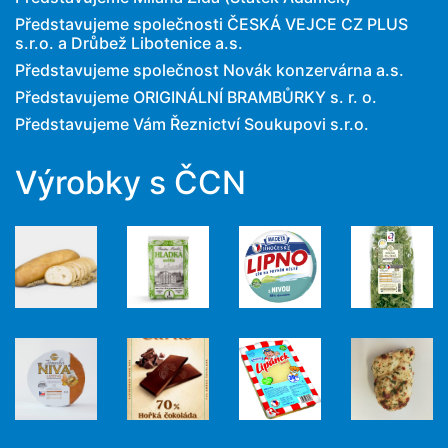
Představujeme společnosti ČESKÁ VEJCE CZ PLUS
s.r.o. a Drůbež Libotenice a.s.
Představujeme společnost Novák konzervárna a.s.
Představujeme ORIGINÁLNÍ BRAMBŮRKY s. r. o.
Představujeme Vám Řeznictví Soukupovi s.r.o.
Výrobky s ČCN