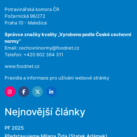
Potravinářská komora ČR
Počernická 96/272
Praha 10 - Malešice
Správce značky kvality „Vyrobeno podle České cechovní
normy“
Email:
cechovninormy@foodnet.cz
Telefon: +420 602 364 311
www.foodnet.cz
Pravidla a informace pro užívání webové stránky
Nejnovější články
PF 2025
Představujeme Milana Žida (Statek Adámek)