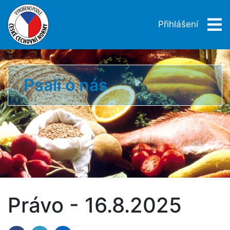
Přihlášení
Psali o nás
Právo - 16.8.2025